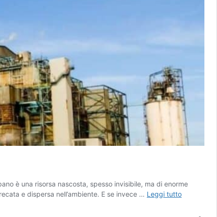
 urbano è una risorsa nascosta, spesso invisibile, ma di enorme
Calore
sprecata e dispersa nell’ambiente. E se invece …
Leggi tutto
residuale:
come