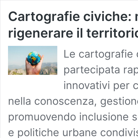
Cartografie civiche:
rigenerare il territori
Le cartografie
partecipata ra
innovativi per 
nella conoscenza, gestione
promuovendo inclusione so
e politiche urbane condiv