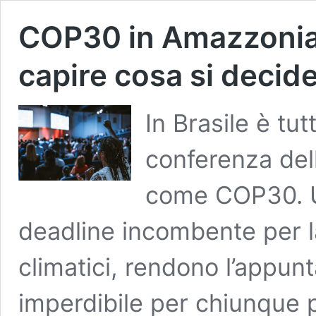
COP30 in Amazzonia:
capire cosa si decide
In Brasile è tut
conferenza dell
come COP30. Un
deadline incombente per l
climatici, rendono l’appun
imperdibile per chiunque p