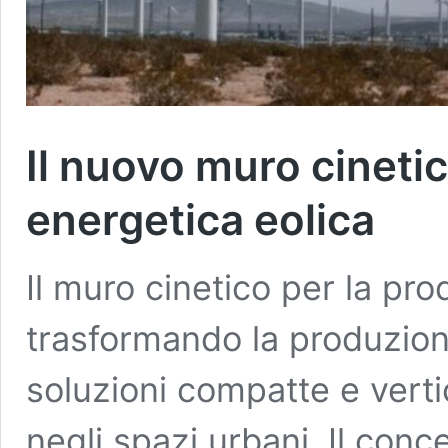
Il nuovo muro cineti
energetica eolica
Il muro cinetico per la pro
trasformando la produzione
soluzioni compatte e verti
negli spazi urbani. Il conc