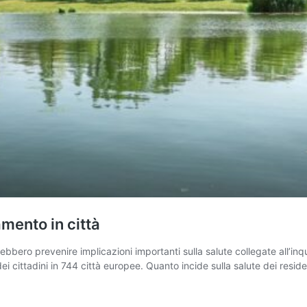
amento in città
trebbero prevenire implicazioni importanti sulla salute collegate all’i
i cittadini in 744 città europee. Quanto incide sulla salute dei reside