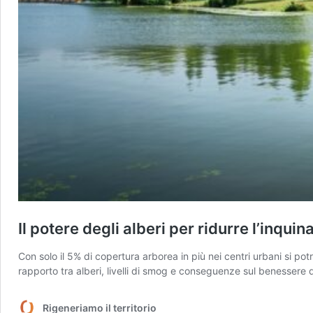
Il potere degli alberi per ridurre l’inquin
Con solo il 5% di copertura arborea in più nei centri urbani si po
rapporto tra alberi, livelli di smog e conseguenze sul benessere de
Rigeneriamo il territorio