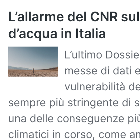
L’allarme del CNR sull
d’acqua in Italia
L’ultimo Dossi
messe di dati e 
vulnerabilità d
sempre più stringente di sic
una delle conseguenze più
climatici in corso, come