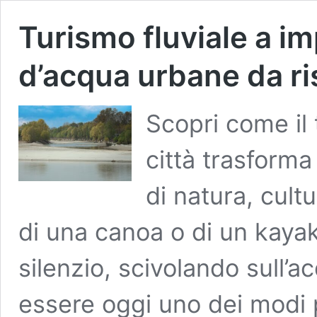
Turismo fluviale a im
d’acqua urbane da ri
Scopri come il 
città trasforma
di natura, cult
di una canoa o di un kaya
silenzio, scivolando sull’
essere oggi uno dei modi p