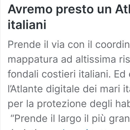
Avremo presto un Atl
italiani
Prende il via con il coord
mappatura ad altissima ris
fondali costieri italiani. 
l’Atlante digitale dei mari 
per la protezione degli hab
“Prende il largo il più gr
Avremo