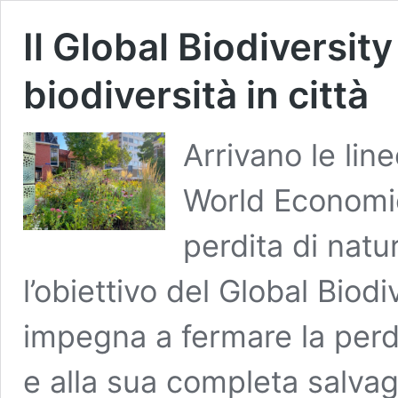
Il Global Biodiversit
biodiversità in città
Arrivano le lin
World Economic
perdita di natu
l’obiettivo del Global Bio
impegna a fermare la perdi
e alla sua completa salvag