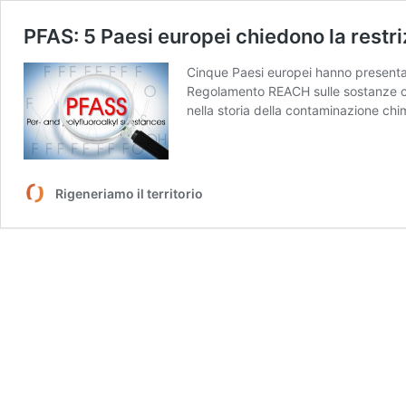
PFAS: 5 Paesi europei chiedono la restr
Cinque Paesi europei hanno presentat
Regolamento REACH sulle sostanze chi
nella storia della contaminazione ch
Rigeneriamo il territorio