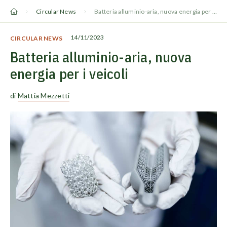
Vai
Circular News
Batteria alluminio-aria, nuova energia per i veicoli
al
contenuto
14/11/2023
CIRCULAR NEWS
Batteria alluminio-aria, nuova
energia per i veicoli
di
Mattia Mezzetti