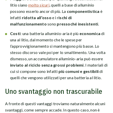
litio siano
molto sicuri
, quelli a base di alluminio
possono esserlo ancor di più. La
componentistica
è
infatti
ridotta all’osso
e i r
ischi di
malfunzionamento
sono
pressoché inesistenti
.
Costi
: una batteria alluminio-aria è più
economica
di
una al litio, dal momento che le spese per
l’approvvigionamento si mantengono più basse. Lo
stesso discorso vale poi per lo smaltimento. Una volta
dismesso, un accumulatore alluminio-aria può essere
inviato al riciclo senza grossi problemi
. I materiali di
cui si compone sono infatti
più comuni e gestibili
di
quelli che vengono utilizzati per una batteria al litio.
Uno svantaggio non trascurabile
A fronte di questi vantaggi troviamo naturalmente alcuni
svantaggi, come sempre accade. In questo caso, non è