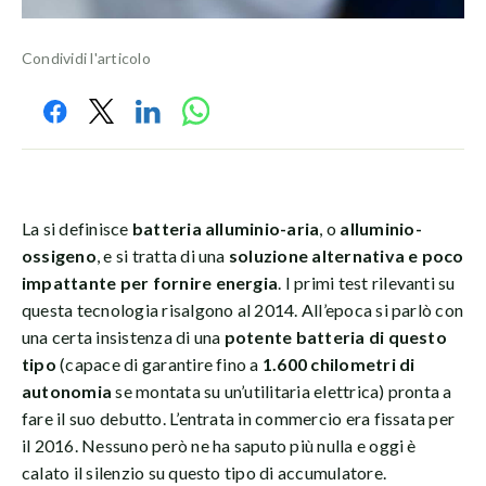
Condividi l'articolo
La si definisce
batteria alluminio-aria
, o
alluminio-
ossigeno
, e si tratta di una
soluzione alternativa e poco
impattante per fornire energia
. I primi test rilevanti su
questa tecnologia risalgono al 2014. All’epoca si parlò con
una certa insistenza di una
potente batteria di questo
tipo
(capace di garantire fino a
1.600 chilometri di
autonomia
se montata su un’utilitaria elettrica) pronta a
fare il suo debutto. L’entrata in commercio era fissata per
il 2016. Nessuno però ne ha saputo più nulla e oggi è
calato il silenzio su questo tipo di accumulatore.