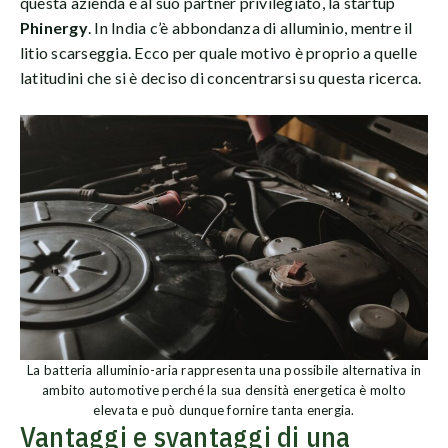
questa azienda e al suo partner privilegiato, la startup
Phinergy
. In India c’è abbondanza di alluminio, mentre il
litio scarseggia. Ecco per quale motivo è proprio a quelle
latitudini che si è deciso di concentrarsi su questa ricerca.
La batteria alluminio-aria rappresenta una possibile alternativa in
ambito automotive perché la sua densità energetica è molto
elevata e può dunque fornire tanta energia.
Vantaggi e svantaggi di una