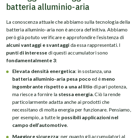
batteria alluminio-aria
La conoscenza attuale che abbiamo sulla tecnologia della
batteria alluminio-aria non è ancora definitiva. Abbiamo
però già potuto verificare e approfondire l’esistenza di
alcuni vantaggi e svantaggi
da essa rappresentati. I
punti di interesse
di questi accumulatori sono
fondamentalmente 3
:
Elevata densità energetica
: in sostanza, una
batteria alluminio-aria pesa poco
ed è
meno
ingombrante rispetto a una al litio
di pari potenza,
ma riesce a fornire la
stessa energia
. Ciò la rende
particolarmente adatta anche ai prodotti che
necessitano di molta energia per funzionare. Pensiamo,
per esempio, a tutte le
possibili applicazioni nel
campo dell’automotive
.
Maggiore sicurezza
: per quanto gli accumulatori al