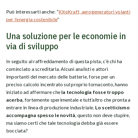
Può interessarti anche: “
KiteKraft, aerogeneratori volanti
per l’energia sostenibile
“
Una soluzione per le economie in
via di sviluppo
In seguito al raffreddamento di questa pista, c’è chi ha
cominciato a screditarla. Alcuni analisti e attori
importanti del mercato delle batterie, forse per un
preciso calcolo incentrato sul proprio tornaconto, hanno
iniziato ad affermare che
la tecnologia fosse troppo
acerba
, fortemente sperimentale e tutt’altro che pronta a
entrare in linea di produzione industriale.
Lo scetticismo
accompagna spesso le novità
, questo non deve stupire,
ma siamo certi che tale tecnologia debba già essere
bocciata?