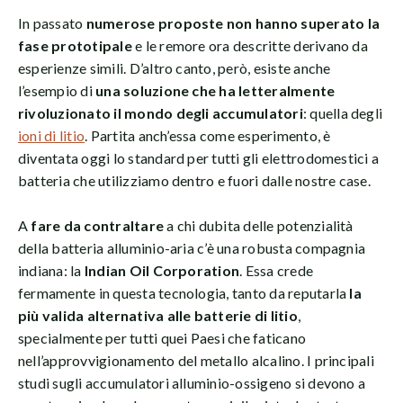
In passato
numerose proposte non hanno superato la
fase prototipale
e le remore ora descritte derivano da
esperienze simili. D’altro canto, però, esiste anche
l’esempio di
una soluzione che ha letteralmente
rivoluzionato il mondo degli accumulatori
: quella degli
ioni di litio
. Partita anch’essa come esperimento, è
diventata oggi lo standard per tutti gli elettrodomestici a
batteria che utilizziamo dentro e fuori dalle nostre case.
A
fare da contraltare
a chi dubita delle potenzialità
della batteria alluminio-aria c’è una robusta compagnia
indiana: la
Indian Oil Corporation
. Essa crede
fermamente in questa tecnologia, tanto da reputarla
la
più valida alternativa alle batterie di litio
,
specialmente per tutti quei Paesi che faticano
nell’approvvigionamento del metallo alcalino. I principali
studi sugli accumulatori alluminio-ossigeno si devono a