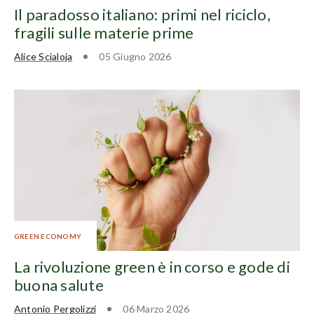
Il paradosso italiano: primi nel riciclo,
fragili sulle materie prime
Alice Scialoja
05 Giugno 2026
GREEN ECONOMY
La rivoluzione green è in corso e gode di
buona salute
Antonio Pergolizzi
06 Marzo 2026