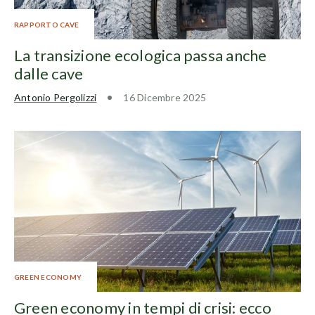
RAPPORTO CAVE
La transizione ecologica passa anche
dalle cave
Antonio Pergolizzi
16 Dicembre 2025
GREEN ECONOMY
Green economy in tempi di crisi: ecco