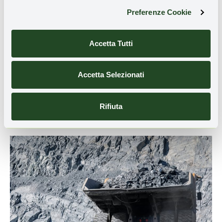
Preferenze Cookie
Accetta Tutti
GREEN ECONOMY
Accetta Selezionati
Qual è lo stato di salute della green
economy nel 2025?
Rifiuta
Antonio Pergolizzi
23 Dicembre 2025