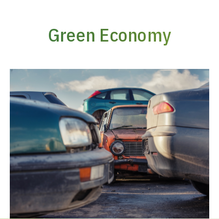
Green Economy
Vai
al
contenuto