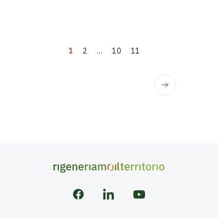
…
1
2
10
11