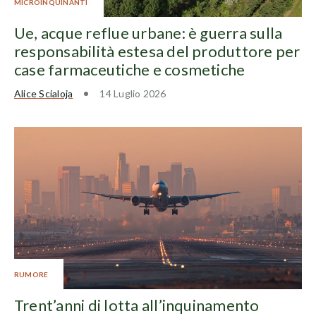
MICROINQUINANTI
Ue, acque reflue urbane: è guerra sulla
responsabilità estesa del produttore per
case farmaceutiche e cosmetiche
Alice Scialoja
14 Luglio 2026
RUMORE
Trent’anni di lotta all’inquinamento