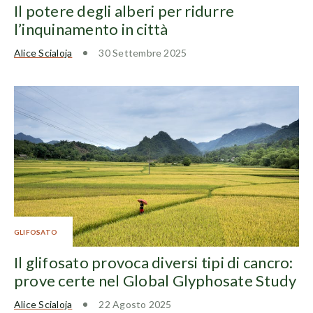
Il potere degli alberi per ridurre
l’inquinamento in città
Alice Scialoja
30 Settembre 2025
GLIFOSATO
Il glifosato provoca diversi tipi di cancro:
prove certe nel Global Glyphosate Study
Alice Scialoja
22 Agosto 2025