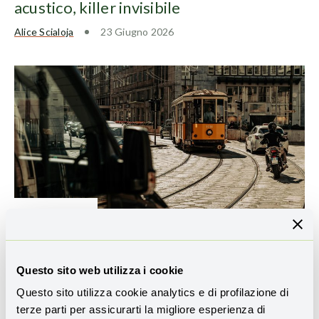
acustico, killer invisibile
Alice Scialoja
23 Giugno 2026
SMART WORKING
Con lo smart working le emissioni
crollano del 75%
Questo sito web utilizza i cookie
Antonio Pergolizzi
19 Maggio 2026
Questo sito utilizza cookie analytics e di profilazione di
terze parti per assicurarti la migliore esperienza di