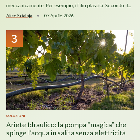
meccanicamente. Per esempio, i film plastici. Secondo il...
Alice Scialoja
07 Aprile 2026
3
SOLUZIONI
Ariete Idraulico: la pompa “magica” che
spinge l’acqua in salita senza elettricità