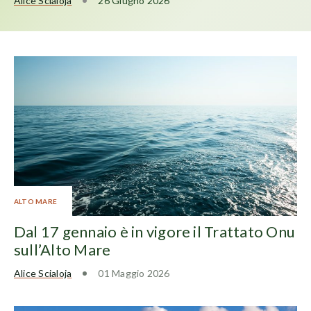
Alice Scialoja
26 Giugno 2026
ALTO MARE
Dal 17 gennaio è in vigore il Trattato Onu
sull’Alto Mare
Alice Scialoja
01 Maggio 2026