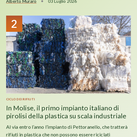
Alberto Muraro
03 Luglio 2026
2
CICLO DEI RIFIUTI
In Molise, il primo impianto italiano di
pirolisi della plastica su scala industriale
Al via entro l’anno l’impianto di Pettoranello, che tratterà
rifiuti in plastica che non possono essere riciclati