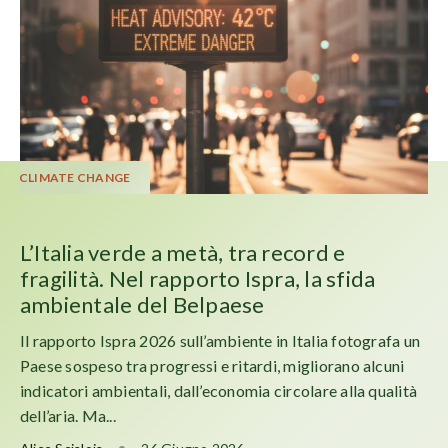
CLIMATE CHANGE
L’Italia verde a metà, tra record e
fragilità. Nel rapporto Ispra, la sfida
ambientale del Belpaese
Il rapporto Ispra 2026 sull’ambiente in Italia fotografa un
Paese sospeso tra progressi e ritardi, migliorano alcuni
indicatori ambientali, dall’economia circolare alla qualità
dell’aria. Ma...