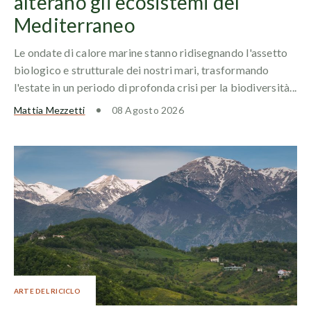
alterano gli ecosistemi del
Mediterraneo
Le ondate di calore marine stanno ridisegnando l'assetto
biologico e strutturale dei nostri mari, trasformando
l'estate in un periodo di profonda crisi per la biodiversità...
Mattia Mezzetti
08 Agosto 2026
ARTE DEL RICICLO