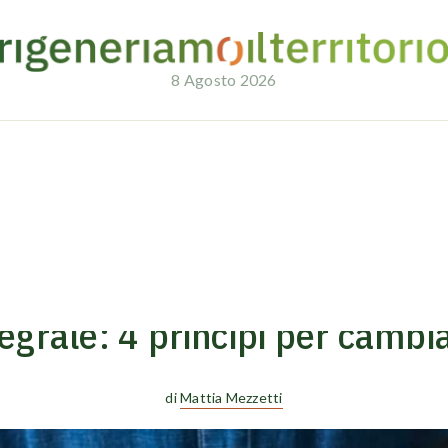
8 Agosto 2026
il mondo
12/10/2023
CIRCULAR NEWS
tegrale: 4 principi per cambi
di
Mattia Mezzetti