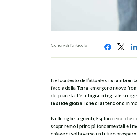
Condividi l'articolo
Nel contesto dell’attuale
crisi ambient
faccia della Terra, emergono nuove front
del pianeta. L’
ecologia integrale
si erg
le sfide globali che ci attendono
in mo
Nelle righe seguenti, Esploreremo che co
scopriremo i principi fondamentali e i 
chiave di volta verso un futuro prospero 