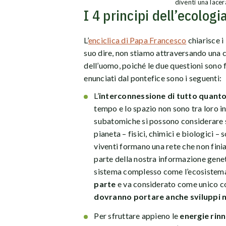
diventi una lacer
I 4 principi dell’ecologi
L’
enciclica di Papa Francesco
chiarisce i
suo dire, non stiamo attraversando una c
dell’uomo, poiché le due questioni sono 
enunciati dal pontefice sono i seguenti:
L’
interconnessione di tutto quanto 
tempo e lo spazio non sono tra loro in
subatomiche si possono considerare 
pianeta – fisici, chimici e biologici – 
viventi formano una rete che non fin
parte della nostra informazione geneti
sistema complesso come l’ecosistem
parte
e va considerato come unico c
dovranno portare anche sviluppi n
Per sfruttare appieno le
energie rinn