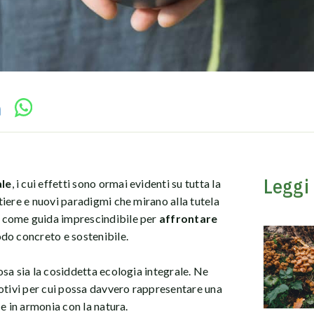
Leggi
ale
, i cui effetti sono ormai evidenti su tutta la
iere e nuovi paradigmi che mirano alla tutela
e come guida imprescindibile per
affrontare
do concreto e sostenibile.
sa sia la cosiddetta ecologia integrale. Ne
motivi per cui possa davvero rappresentare una
e in armonia con la natura.