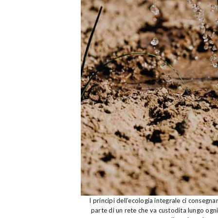
I principi dell’ecologia integrale ci consegn
parte di un rete che va custodita lungo ogn