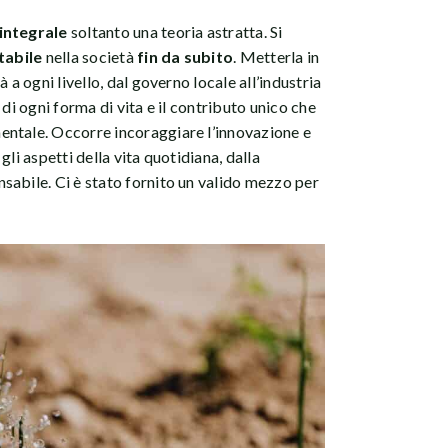
integrale
soltanto una teoria astratta. Si
tabile
nella società
fin da subito
. Metterla in
 a ogni livello, dal governo locale all’industria
 di ogni forma di vita e il contributo unico che
entale. Occorre incoraggiare l’innovazione e
 gli aspetti della vita quotidiana, dalla
sabile. Ci è stato fornito un valido mezzo per