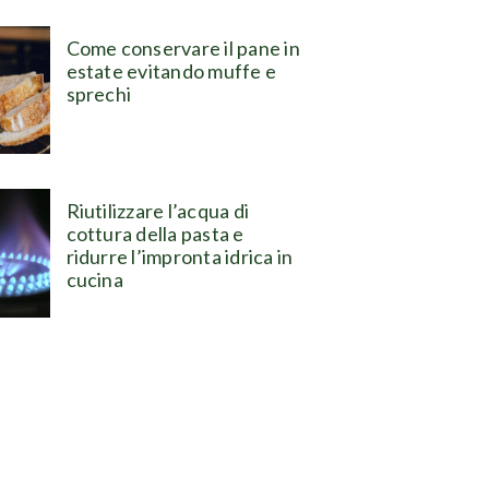
Come conservare il pane in
estate evitando muffe e
sprechi
Riutilizzare l’acqua di
cottura della pasta e
ridurre l’impronta idrica in
cucina