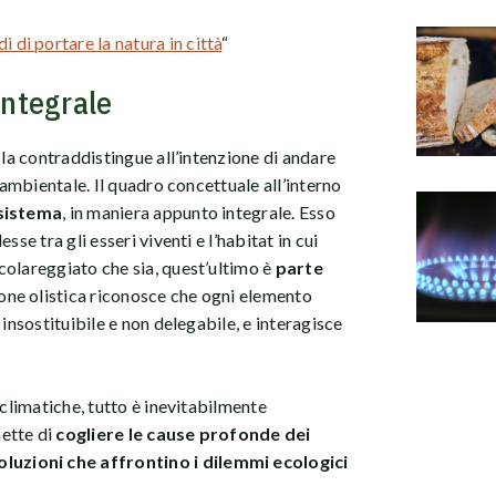
 di portare la natura in città
“
integrale
 la contraddistingue all’intenzione di andare
a ambientale. Il quadro concettuale all’interno
osistema
, in maniera appunto integrale. Esso
se tra gli esseri viventi e l’habitat in cui
colareggiato che sia, quest’ultimo è
parte
ione olistica riconosce che ogni elemento
 insostituibile e non delegabile, e interagisce
 climatiche, tutto è inevitabilmente
ette di
cogliere le cause profonde dei
oluzioni che affrontino i dilemmi ecologici