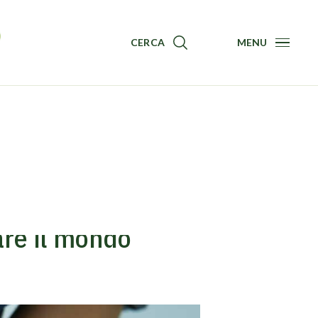
CERCA
MENU
Menu
are il mondo