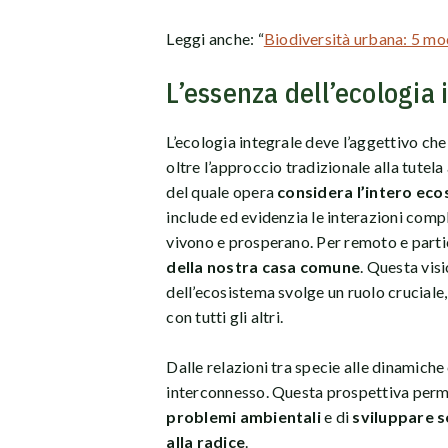
Leggi anche: “
Biodiversità urbana: 5 modi
L’essenza dell’ecologia 
L’ecologia integrale deve l’aggettivo che
oltre l’approccio tradizionale alla tutel
del quale opera
considera l’intero ec
include ed evidenzia le interazioni comples
vivono e prosperano. Per remoto e parti
della nostra casa comune
. Questa vis
dell’ecosistema svolge un ruolo cruciale,
con tutti gli altri.
Dalle relazioni tra specie alle dinamiche
interconnesso. Questa prospettiva perm
problemi ambientali
e di
sviluppare s
alla radice
.