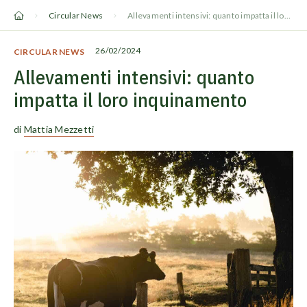
Vai
Circular News
Allevamenti intensivi: quanto impatta il loro inquinamento
al
contenuto
26/02/2024
CIRCULAR NEWS
Allevamenti intensivi: quanto
impatta il loro inquinamento
di
Mattia Mezzetti