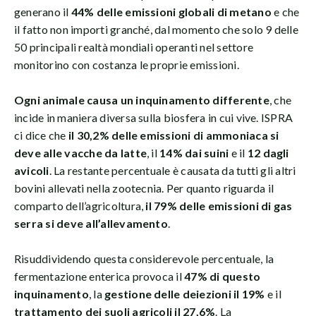
generano il
44% delle emissioni globali di metano
e che
il fatto non importi granché, dal momento che solo 9 delle
50 principali realtà mondiali operanti nel settore
monitorino con costanza le proprie emissioni.
Ogni animale causa un inquinamento differente
, che
incide in maniera diversa sulla biosfera in cui vive. ISPRA
ci dice che
il 30,2% delle emissioni di ammoniaca si
deve alle vacche da latte
, il
14% dai suini
e il
12 dagli
avicoli
. La restante percentuale è causata da tutti gli altri
bovini allevati nella zootecnia. Per quanto riguarda il
comparto dell’agricoltura,
il 79% delle emissioni di gas
serra si deve all’allevamento
.
Risuddividendo questa considerevole percentuale, la
fermentazione enterica provoca il
47% di questo
inquinamento
, la
gestione delle deiezioni il 19%
e il
trattamento dei suoli agricoli il 27,6%
. La