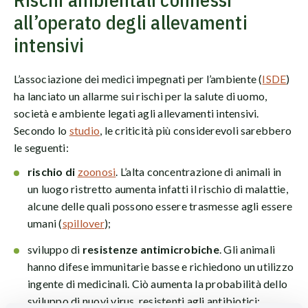
all’operato degli allevamenti
intensivi
L’associazione dei medici impegnati per l’ambiente (
ISDE
)
ha lanciato un allarme sui rischi per la salute di uomo,
società e ambiente legati agli allevamenti intensivi.
Secondo lo
studio
, le criticità più considerevoli sarebbero
le seguenti:
rischio di
zoonosi
. L’alta concentrazione di animali in
un luogo ristretto aumenta infatti il rischio di malattie,
alcune delle quali possono essere trasmesse agli essere
umani (
spillover
);
sviluppo di
resistenze antimicrobiche
. Gli animali
hanno difese immunitarie basse e richiedono un utilizzo
ingente di medicinali. Ciò aumenta la probabilità dello
sviluppo di nuovi virus, resistenti agli antibiotici;