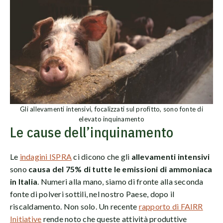
Gli allevamenti intensivi, focalizzati sul profitto, sono fonte di
elevato inquinamento
Le cause dell’inquinamento
Le
indagini ISPRA
ci dicono che gli
allevamenti intensivi
sono
causa del 75% di tutte le emissioni di ammoniaca
in Italia
. Numeri alla mano, siamo di fronte alla seconda
fonte di polveri sottili, nel nostro Paese, dopo il
riscaldamento. Non solo. Un recente
rapporto di FAIRR
Initiative
rende noto che queste attività produttive