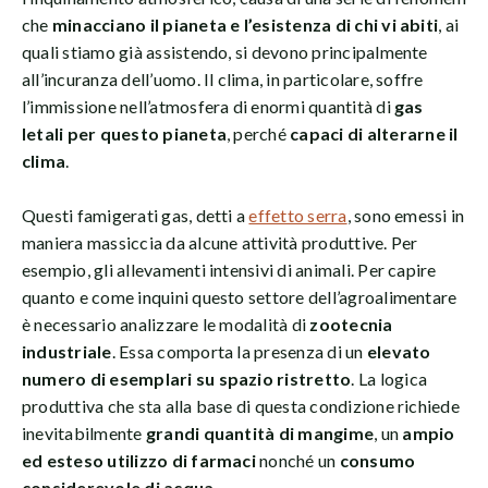
che
minacciano il pianeta e l’esistenza di chi vi abiti
, ai
quali stiamo già assistendo, si devono principalmente
all’incuranza dell’uomo. Il clima, in particolare, soffre
l’immissione nell’atmosfera di enormi quantità di
gas
letali per questo pianeta
, perché
capaci di alterarne il
clima
.
Questi famigerati gas, detti a
effetto serra
, sono emessi in
maniera massiccia da alcune attività produttive. Per
esempio, gli allevamenti intensivi di animali. Per capire
quanto e come inquini questo settore dell’agroalimentare
è necessario analizzare le modalità di
zootecnia
industriale
. Essa comporta la presenza di un
elevato
numero di esemplari su spazio ristretto
. La logica
produttiva che sta alla base di questa condizione richiede
inevitabilmente
grandi quantità di mangime
, un
ampio
ed esteso utilizzo di farmaci
nonché un
consumo
considerevole di acqua
.