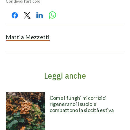
Condividi l'articolo
Mattia Mezzetti
Leggi anche
Come i funghi micorrizici
rigenerano il suolo e
combattono la siccità estiva