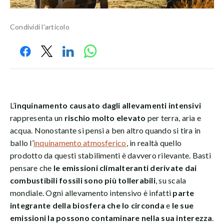
Condividi l'articolo
L’
inquinamento causato dagli allevamenti intensivi
rappresenta un
rischio molto elevato
per terra, aria e
acqua. Nonostante si pensi a ben altro quando si tira in
ballo l’
inquinamento atmosferico
, in realtà quello
prodotto da questi stabilimenti è davvero rilevante. Basti
pensare che
le emissioni climalteranti derivate dai
combustibili fossili sono più tollerabili
, su scala
mondiale. Ogni allevamento intensivo è infatti
parte
integrante della biosfera che lo circonda
e
le sue
emissioni la possono contaminare nella sua interezza
.