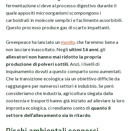
fermentazione si deve al processo digestivo durante il
quale appositi microorganismi scompongono i
carboidrati in molecole semplici e facilmente assorbibili.
Questo processo produce gas di scarto impattanti.
Greenpeace ha lanciato un
monito
che faremmo bene a
non lasciare inascoltato. Negli
ultimi 16 anni
, gli
allevatori non hanno mai ridotto la propria
produzione di polveri sottili
. Anzi, i livelli di
inquinamento dovuti a questo comparto sono aumentati.
Che la transizione ecologica sia un obiettivo difficile da
raggiungere per numerosi settori è indubbio. Se però
consideriamo che industria, agricoltura slegata dalla
zootecnia e trasporti hanno già iniziato ad alleviare la loro
impronta ecologica, ci rendiamo conto di
quanto il
settore dell’allevamento sia in ritardo
.
Rischi ambientali connessi