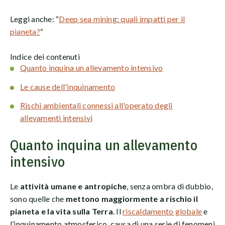
Leggi anche: “
Deep sea mining: quali impatti per il
pianeta?
“
Indice dei contenuti
Quanto inquina un allevamento intensivo
Le cause dell'inquinamento
Rischi ambientali connessi all'operato degli
allevamenti intensivi
Quanto inquina un allevamento
intensivo
Le
attività umane e antropiche
, senza ombra di dubbio,
sono quelle che
mettono maggiormente a rischio il
pianeta e la vita sulla Terra
. Il
riscaldamento globale
e
l’inquinamento atmosferico, causa di una serie di fenomeni