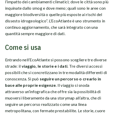
l’impatto dei cambiamenti climatici; dove le città sono più
inquinate dallo smog e dove meno; quali sono le aree con
maggiore biodiversità o quelle più esposte ai rischi del
dissesto idrogeologico”. L’EcoAtlante è uno strumento in
continuo aggiornamento, che sarà integrato con una
quantità sempre maggiore di dati.
Come si usa
Entrando nell’EcoAtlante si possono scegliere tre diverse
strade: il
viaggio, le storie e i dati
. Tre diversi accessi
possibili che si concretizzano in tre modalità differenti di
conoscenza. Si può
seguire un percorso o crearlo in
base alle proprie esigenze
. Il viaggio si snoda
attraverso un’infografica che offre sia la possibilità di
muoversi liberamente da una storymap all’altra, che di
seguire un percorso realizzato come una linea
metropolitana, con fermate prestabilite. Le storie, cuore