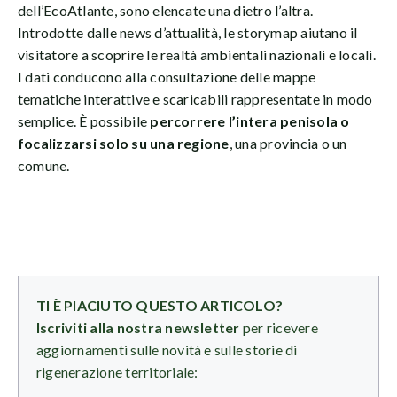
dell’EcoAtlante, sono elencate una dietro l’altra.
Introdotte dalle news d’attualità, le storymap aiutano il
visitatore a scoprire le realtà ambientali nazionali e locali.
I dati conducono alla consultazione delle mappe
tematiche interattive e scaricabili rappresentate in modo
semplice. È possibile
percorrere l’intera penisola o
focalizzarsi solo su una regione
, una provincia o un
comune.
TI È PIACIUTO QUESTO ARTICOLO?
Iscriviti alla nostra newsletter
per ricevere
aggiornamenti sulle novità e sulle storie di
rigenerazione territoriale: