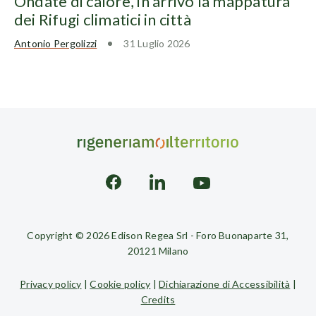
Ondate di calore, in arrivo la mappatura
dei Rifugi climatici in città
Antonio Pergolizzi
31 Luglio 2026
Copyright © 2026 Edison Regea Srl - Foro Buonaparte 31,
20121 Milano
Privacy policy
|
Cookie policy
|
Dichiarazione di Accessibilità
|
Credits