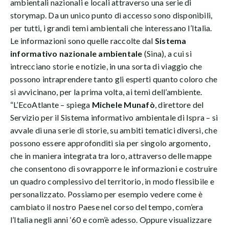
ambientali nazionali e locali attraverso una serie di
storymap. Da un unico punto di accesso sono disponibili,
per tutti, i grandi temi ambientali che interessano l’Italia.
Le informazioni sono quelle raccolte dal
Sistema
informativo nazionale ambientale
(Sina), a cui si
intrecciano storie e notizie, in una sorta di viaggio che
possono intraprendere tanto gli esperti quanto coloro che
si avvicinano, per la prima volta, ai temi dell’ambiente.
“L’EcoAtlante – spiega
Michele Munafò
, direttore del
Servizio per il Sistema informativo ambientale di Ispra – si
avvale di una serie di storie, su ambiti tematici diversi, che
possono essere approfonditi sia per singolo argomento,
che in maniera integrata tra loro, attraverso delle mappe
che consentono di sovrapporre le informazioni e costruire
un quadro complessivo del territorio, in modo flessibile e
personalizzato. Possiamo per esempio vedere come è
cambiato il nostro Paese nel corso del tempo, com’era
l’Italia negli anni ‘60 e com’è adesso. Oppure visualizzare