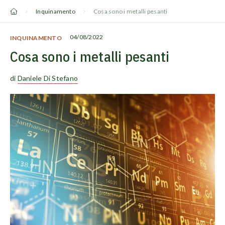
Vai
Inquinamento
Cosa sono i metalli pesanti
al
contenuto
04/08/2022
INQUINAMENTO
Cosa sono i metalli pesanti
di
Daniele Di Stefano