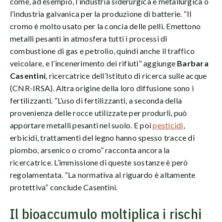
come, ad esempio, l’industria siderurgica e metallurgica o
l’industria galvanica per la produzione di batterie. “Il
cromo è molto usato per la concia delle pelli. Emettono
metalli pesanti in atmosfera tutti i processi di
combustione di gas e petrolio, quindi anche il traffico
veicolare, e l’incenerimento dei rifiuti” aggiunge
Barbara
Casentini
, ricercatrice dell’Istituto di ricerca sulle acque
(CNR-IRSA). Altra origine della loro diffusione sono i
fertilizzanti. “L’uso di fertilizzanti, a seconda della
provenienza delle rocce utilizzate per produrli, può
apportare metalli pesanti nel suolo. E poi
pesticidi
,
erbicidi, trattamenti del legno hanno spesso tracce di
piombo, arsenico o cromo” racconta ancora la
ricercatrice. L’immissione di queste sostanze è però
regolamentata. “La normativa al riguardo è altamente
protettiva” conclude Casentini.
Il bioaccumulo moltiplica i rischi