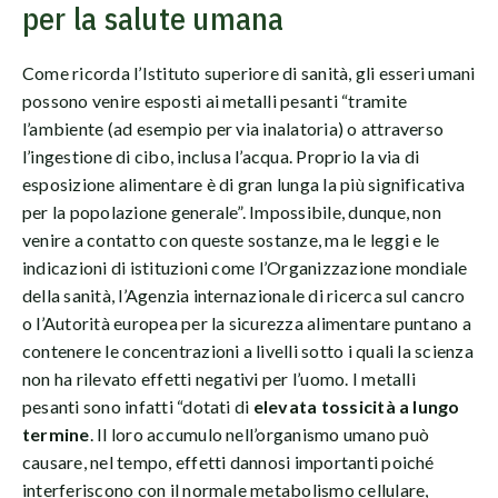
per la salute umana
Come ricorda l’Istituto superiore di sanità, gli esseri umani
possono venire esposti ai metalli pesanti “tramite
l’ambiente (ad esempio per via inalatoria) o attraverso
l’ingestione di cibo, inclusa l’acqua. Proprio la via di
esposizione alimentare è di gran lunga la più significativa
per la popolazione generale”. Impossibile, dunque, non
venire a contatto con queste sostanze, ma le leggi e le
indicazioni di istituzioni come l’Organizzazione mondiale
della sanità, l’Agenzia internazionale di ricerca sul cancro
o l’Autorità europea per la sicurezza alimentare puntano a
contenere le concentrazioni a livelli sotto i quali la scienza
non ha rilevato effetti negativi per l’uomo. I metalli
pesanti sono infatti “dotati di
elevata tossicità a lungo
termine
. Il loro accumulo nell’organismo umano può
causare, nel tempo, effetti dannosi importanti poiché
interferiscono con il normale metabolismo cellulare,