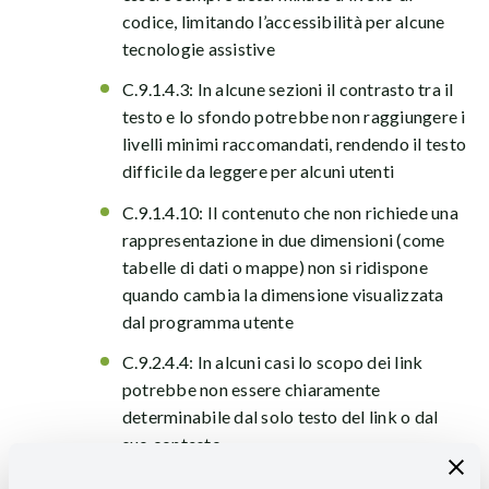
codice, limitando l’accessibilità per alcune
tecnologie assistive
C.9.1.4.3: In alcune sezioni il contrasto tra il
testo e lo sfondo potrebbe non raggiungere i
livelli minimi raccomandati, rendendo il testo
difficile da leggere per alcuni utenti
C.9.1.4.10: Il contenuto che non richiede una
rappresentazione in due dimensioni (come
tabelle di dati o mappe) non si ridispone
quando cambia la dimensione visualizzata
dal programma utente
C.9.2.4.4: In alcuni casi lo scopo dei link
potrebbe non essere chiaramente
determinabile dal solo testo del link o dal
suo contesto
C.9.3.2.1: In alcune sezioni del sito, alcuni