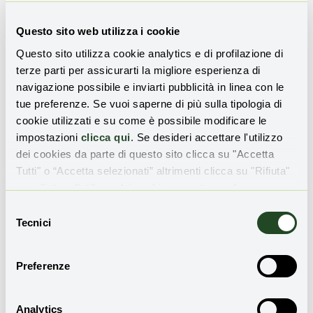
componenti dell’interfaccia utente
Questo sito web utilizza i cookie
potrebbero avviare inaspettatamente un
cambiamento di contesto quando ricevono il
Questo sito utilizza cookie analytics e di profilazione di
focus
terze parti per assicurarti la migliore esperienza di
navigazione possibile e inviarti pubblicità in linea con le
C.9.3.3.1: In alcune sezioni gli errori di input
tue preferenze. Se vuoi saperne di più sulla tipologia di
potrebbero non essere sempre chiaramente
cookie utilizzati e su come è possibile modificare le
identificati e descritti all’utente
impostazioni
clicca qui
. Se desideri accettare l'utilizzo
dei cookies da parte di questo sito clicca su "Accetta
C.9.3.3.2: In alcuni casi non sono fornite
Tutti" o “Accetta selezionati” altrimenti clicca su "Rifiuta"
etichette o istruzioni quando il contenuto
per rifiutare l’utilizzo dei cookie e mantenere le
richiede azioni di input da parte dell’utente
impostazioni di default.
Selezione
C.9.3.3.3: Se viene identificato un errore di
Tecnici
del
inserimento e sono noti dei suggerimenti per
consenso
correggerlo, tali suggerimenti non sempre
Preferenze
vengono forniti all’utente, a meno che ciò
non pregiudichi la sicurezza o la finalità del
contenuto
Analytics