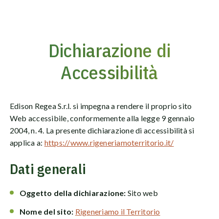
Dichiarazione di
Vai
al
Accessibilità
contenuto
Edison Regea S.r.l. si impegna a rendere il proprio sito
Web accessibile, conformemente alla legge 9 gennaio
2004, n. 4. La presente dichiarazione di accessibilità si
applica a:
https://www.rigeneriamoterritorio.it/
Dati generali
Oggetto della dichiarazione:
Sito web
Nome del sito:
Rigeneriamo il Territorio