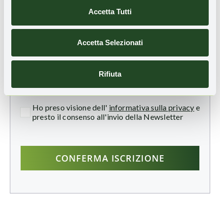
Accetta Tutti
aggiornamenti sulle novità e sulle storie di
rigenerazione territoriale:
Accetta Selezionati
Email
Rifiuta
Ho preso visione dell'
informativa sulla privacy
e
presto il consenso all'invio della Newsletter