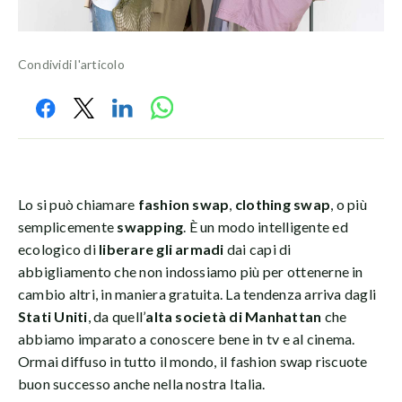
Condividi l'articolo
Lo si può chiamare
fashion swap
,
clothing swap
, o più
semplicemente
swapping
. È un modo intelligente ed
ecologico di
liberare gli armadi
dai capi di
abbigliamento che non indossiamo più per ottenerne in
cambio altri, in maniera gratuita. La tendenza arriva dagli
Stati Uniti
, da quell’
alta società di Manhattan
che
abbiamo imparato a conoscere bene in tv e al cinema.
Ormai diffuso in tutto il mondo, il fashion swap riscuote
buon successo anche nella nostra Italia.