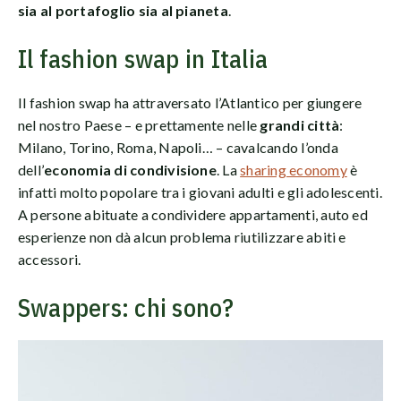
sia al portafoglio sia al pianeta
.
Il fashion swap in Italia
Il fashion swap ha attraversato l’Atlantico per giungere
nel nostro Paese – e prettamente nelle
grandi città
:
Milano, Torino, Roma, Napoli… – cavalcando l’onda
dell’
economia di condivisione
. La
sharing economy
è
infatti molto popolare tra i giovani adulti e gli adolescenti.
A persone abituate a condividere appartamenti, auto ed
esperienze non dà alcun problema riutilizzare abiti e
accessori.
Swappers: chi sono?