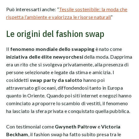
Può interessarti anche: “
Tessile sostenibile: la moda che
rispetta l’ambiente e valorizza le risorse naturali
“
Le origini del fashion swap
Il
fenomeno mondiale dello swapping
è nato come
iniziativa delle élite newyorchesi
della moda. Dapprima
era un rito che si svolgeva privatamente, alla presenza di
persone selezionate e legate da stima e amicizia. I
cosiddetti
swap party da salotto
hanno poi
attraversato gli oceani, diffondendosi tanto in Europa
quanto in Oriente. Quando poi siti internet e negozi hanno
cominciato a proporre lo scambio di vestiti, il fenomeno
ha lasciato la sfera privata e conquistato quella pubblica.
Con testimonial come
Gwyneth Paltrow
e
Victoria
Beckham
, il fashion swap ha fatto subito presa tra le