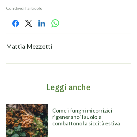
Condividi l'articolo
Mattia Mezzetti
Leggi anche
Come i funghi micorrizici
rigenerano il suolo e
combattono la siccità estiva