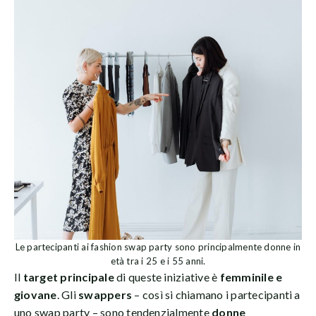
Le partecipanti ai fashion swap party sono principalmente donne in
età tra i 25 e i 55 anni.
Il
target principale
di queste iniziative è
femminile e
giovane
. Gli
swappers
– così si chiamano i partecipanti a
uno swap party – sono tendenzialmente
donne