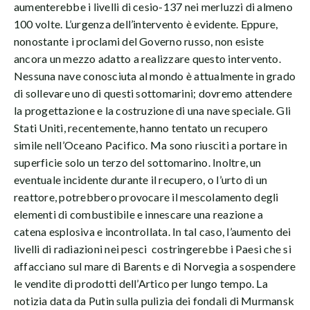
aumenterebbe i livelli di cesio-137 nei merluzzi di almeno
100 volte. L’urgenza dell’intervento è evidente. Eppure,
nonostante i proclami del Governo russo, non esiste
ancora un mezzo adatto a realizzare questo intervento.
Nessuna nave conosciuta al mondo è attualmente in grado
di sollevare uno di questi sottomarini; dovremo attendere
la progettazione e la costruzione di una nave speciale. Gli
Stati Uniti, recentemente, hanno tentato un recupero
simile nell’Oceano Pacifico. Ma sono riusciti a portare in
superficie solo un terzo del sottomarino. Inoltre, un
eventuale incidente durante il recupero, o l’urto di un
reattore, potrebbero provocare il mescolamento degli
elementi di combustibile e innescare una reazione a
catena esplosiva e incontrollata. In tal caso, l’aumento dei
livelli di radiazioni nei pesci costringerebbe i Paesi che si
affacciano sul mare di Barents e di Norvegia a sospendere
le vendite di prodotti dell’Artico per lungo tempo. La
notizia data da Putin sulla pulizia dei fondali di Murmansk