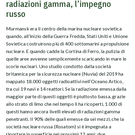
radiazioni gamma, l’impegno
russo
Murmansk era il centro della marina nucleare sovietica
quando, all’inizio della Guerra Fredda, Stati Uniti e Unione
Sovietica costruirono più di 400 sottomarini a propulsione
nucleare. E quando cadde la Cortina di Ferro, la pulizia di
quelle aree avvenne semplicemente scaricando in mare le
scorie nucleari. Uno studio condotto dalla società
britannica per la sicurezza nucleare (Nuvia) del 2019 ha
mappato 18.000 oggetti radioattivi nell’Oceano Artico,
tra cui 19 navi e 14 reattori. Se la radiazione emessa dalla
maggior parte di questi oggetti è piuttosto bassa, grazie
allo strato di limo che nel tempo li ha ricoperti, 1.000 di
questi hanno ancora livelli elevati di radiazioni gamma
penetranti. Il 90% delle quali emesse da sei mezzi, che la
società nucleare russa (Rosatom) si è impegnata a
riportare in superficie nei prossimi 12 anni: due