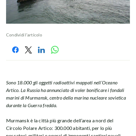
Condividi l'articolo
Sono 18.000 gli oggetti radioattivi mappati nell’Oceano
Artico. La Russia ha annunciato di voler bonificare i fondali
marini di Murmansk, centro della marina nucleare sovietica
durante la Guerra fredda.
Murmansk è la città più grande dell’area a nord del
Circolo Polare Artico: 300.000 abitanti, per lo più
pescatori, militari e operai di imponenti cantieri navali,