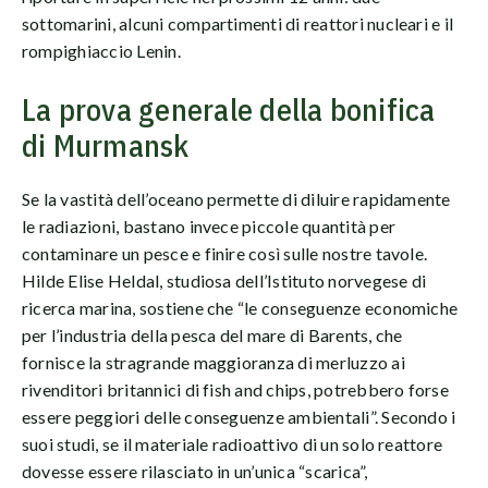
sottomarini, alcuni compartimenti di reattori nucleari e il
rompighiaccio Lenin.
La prova generale della bonifica
di Murmansk
Se la vastità dell’oceano permette di diluire rapidamente
le radiazioni, bastano invece piccole quantità per
contaminare un pesce e finire così sulle nostre tavole.
Hilde Elise Heldal, studiosa dell’Istituto norvegese di
ricerca marina, sostiene che “le conseguenze economiche
per l’industria della pesca del mare di Barents, che
fornisce la stragrande maggioranza di merluzzo ai
rivenditori britannici di fish and chips, potrebbero forse
essere peggiori delle conseguenze ambientali”. Secondo i
suoi studi, se il materiale radioattivo di un solo reattore
dovesse essere rilasciato in un’unica “scarica”,