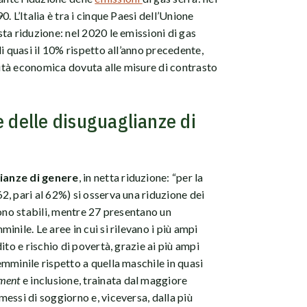
. L’Italia è tra i cinque Paesi dell’Unione
ta riduzione: nel 2020 le emissioni di gas
i quasi il 10% rispetto all’anno precedente,
ività economica dovuta alle misure di contrasto
e delle disuguaglianze di
ianze di genere
, in netta riduzione: “per la
, pari al 62%) si osserva una riduzione dei
sono stabili, mentre 27 presentano un
nile. Le aree in cui si rilevano i più ampi
ito e rischio di povertà, grazie ai più ampi
mminile rispetto a quella maschile in quasi
ment
e inclusione, trainata dal maggiore
essi di soggiorno e, viceversa, dalla più