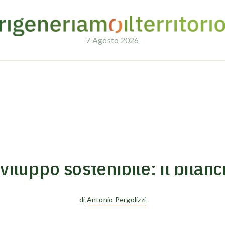
7 Agosto 2026
’Italia
24/10/2022
SOSTENIBILITÀ
sviluppo sostenibile: il bilanci
di
Antonio Pergolizzi