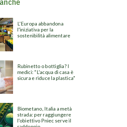
 anche
L’Europa abbandona
l’iniziativa per la
sostenibilità alimentare
Rubinetto o bottiglia? I
medici: “L’acqua di casa è
sicura e riduce la plastica”
Biometano, Italia a metà
strada: per raggiungere
l’obiettivo Pniec serve il
raddoppio