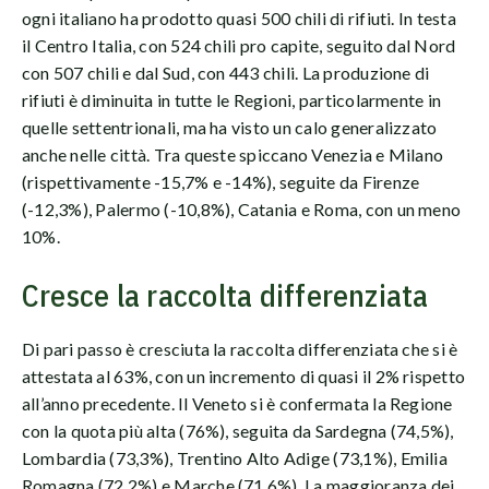
ogni italiano ha prodotto quasi 500 chili di rifiuti. In testa
il Centro Italia, con 524 chili pro capite, seguito dal Nord
con 507 chili e dal Sud, con 443 chili. La produzione di
rifiuti è diminuita in tutte le Regioni, particolarmente in
quelle settentrionali, ma ha visto un calo generalizzato
anche nelle città. Tra queste spiccano Venezia e Milano
(rispettivamente -15,7% e -14%), seguite da Firenze
(-12,3%), Palermo (-10,8%), Catania e Roma, con un meno
10%.
Cresce la raccolta differenziata
Di pari passo è cresciuta la raccolta differenziata che si è
attestata al 63%, con un incremento di quasi il 2% rispetto
all’anno precedente. Il Veneto si è confermata la Regione
con la quota più alta (76%), seguita da Sardegna (74,5%),
Lombardia (73,3%), Trentino Alto Adige (73,1%), Emilia
Romagna (72,2%) e Marche (71,6%). La maggioranza dei