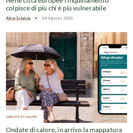
Nelle città europee l’inquinamento
colpisce di più chi è più vulnerabile
Alice Scialoja
04 Agosto 2026
ONDATE DI CALORE
Ondate di calore, in arrivo la mappatura