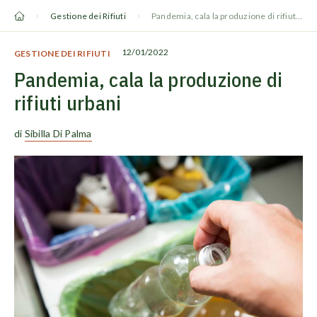
Vai
Gestione dei Rifiuti
Pandemia, cala la produzione di rifiuti urbani
al
contenuto
12/01/2022
GESTIONE DEI RIFIUTI
Pandemia, cala la produzione di
rifiuti urbani
di
Sibilla Di Palma