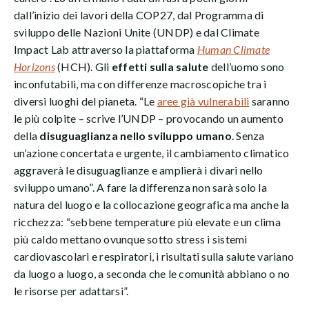
dall’inizio dei lavori della COP27, dal Programma di
sviluppo delle Nazioni Unite (UNDP) e dal Climate
Impact Lab attraverso la piattaforma
Human Climate
Horizons
(HCH). Gli
effetti sulla
salute
dell’uomo sono
inconfutabili, ma con differenze macroscopiche tra i
diversi luoghi del pianeta. “Le
aree già vulnerabili
saranno
le più colpite – scrive l’UNDP – provocando un aumento
della
disuguaglianza nello sviluppo umano
. Senza
un’azione concertata e urgente, il cambiamento climatico
aggraverà le disuguaglianze e amplierà i divari nello
sviluppo umano”. A fare la differenza non sarà solo la
natura del luogo e la collocazione geografica ma anche la
ricchezza: “sebbene temperature più elevate e un clima
più caldo mettano ovunque sotto stress i sistemi
cardiovascolari e respiratori, i risultati sulla salute variano
da luogo a luogo, a seconda che le comunità abbiano o no
le risorse per adattarsi”.