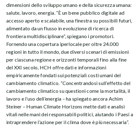
dimensioni dello sviluppo umano e della sicurezza umana:
salute, lavoro, energia. “È un bene pubblico digitale ad
accesso aperto e scalabile, una finestra su possibili futuri,
alimentato da un flusso in evoluzione di ricerca di
frontiera multidisciplinare”, spiegano i promotori.
Fornendo una copertura iperlocale per oltre 24.000
regioni in tutto il mondo, due diversi scenari di emissioni
per ciascuna regione e orizzonti temporali fino alla fine
del XXI secolo, HCH offre dati e informazioni
empiricamente fondati sui potenziali costi umani del
cambiamento climatico. “Concentrandosi sull’effetto del
cambiamento climatico su questioni come la mortalità, il
lavoro e l’uso dell’energia – ha spiegato ancora Achim
Steiner – Human Climate Horizons mette dati e analisi
vitali nelle mani dei responsabili politici, aiutando i Paesi a
intraprendere l’azione per il clima dove è più necessaria”.