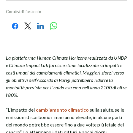
Condividi l'articolo
La piattaforma Human Climate Horizons realizzata da UNDP
e Climate Impact Lab fornisce stime localizzate su impatti e
costi umani dei cambiamenti climatici. Maggiori sforzi verso
gli obiettivi dell’Accordo di Parigi potrebbero ridurre la
mortalità prevista per il caldo estremo nell’anno 2100 di oltre
l’80%.
“L’impatto del
cambiamento climatico
sulla salute, se le
emissioni di carbonio rimarranno elevate, in alcune parti
del mondo potrebbe essere fino a due volte più letale del
cancro”. Lo affermano i dati diffusi a pochi giorni