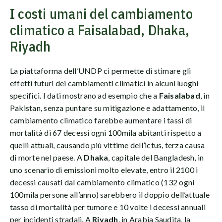
I costi umani del cambiamento
climatico a Faisalabad, Dhaka,
Riyadh
La piattaforma dell’UNDP ci permette di stimare gli
effetti futuri dei cambiamenti climatici in alcuni luoghi
specifici. I dati mostrano ad esempio che a
Faisalabad
, in
Pakistan, senza puntare su mitigazione e adattamento, il
cambiamento climatico farebbe aumentare i tassi di
mortalità di 67 decessi ogni 100mila abitanti rispetto a
quelli attuali, causando più vittime dell’ictus, terza causa
di morte nel paese. A
Dhaka
, capitale del Bangladesh, in
uno scenario di emissioni molto elevate, entro il 2100 i
decessi causati dal cambiamento climatico (132 ogni
100mila persone all’anno) sarebbero il doppio dell’attuale
tasso di mortalità per tumore e 10 volte i decessi annuali
per incidenti stradali. A
Riyadh
, in Arabia Saudita, la