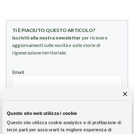
TI È PIACIUTO QUESTO ARTICOLO?
Iscriviti alla nostra newsletter
per ricevere
aggiornamenti sulle novità e sulle storie di
rigenerazione territoriale:
Email
Ho preso visione dell'
informativa sulla privacy
e
presto il consenso all'invio della Newsletter
Questo sito web utilizza i cookie
Questo sito utilizza cookie analytics e di profilazione di
terze parti per assicurarti la migliore esperienza di