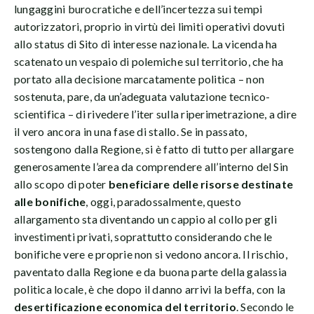
lungaggini burocratiche e dell’incertezza sui tempi
autorizzatori, proprio in virtù dei limiti operativi dovuti
allo status di Sito di interesse nazionale. La vicenda ha
scatenato un vespaio di polemiche sul territorio, che ha
portato alla decisione marcatamente politica – non
sostenuta, pare, da un’adeguata valutazione tecnico-
scientifica – di rivedere l’iter sulla riperimetrazione, a dire
il vero ancora in una fase di stallo. Se in passato,
sostengono dalla Regione, si è fatto di tutto per allargare
generosamente l’area da comprendere all’interno del Sin
allo scopo di poter
beneficiare delle risorse destinate
alle bonifiche
, oggi, paradossalmente, questo
allargamento sta diventando un cappio al collo per gli
investimenti privati, soprattutto considerando che le
bonifiche vere e proprie non si vedono ancora. Il rischio,
paventato dalla Regione e da buona parte della galassia
politica locale, è che dopo il danno arrivi la beffa, con la
desertificazione economica del territorio
. Secondo le