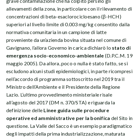
grave contaminazione che ha colpito persino gli
allevamenti della zona, in particolare con il rilevamento di
concentrazioni di beta-esaclorocicloesano (β-HCH)
superiori al livello limite di 0.003 mg/kg consentito dalla
normativa comunitaria in un campione di latte
proveniente da un’azienda bovina situata nel comune di
Gavignano, l’allora Governo in carica dichiarò lo
stato di
emergenza socio-economico-ambientale
(D.P.C.M. 19
maggio 2005). Da allora, poco o nulla è stato fatto, se si
escludono alcuni studi epidemiologici, in parte ricompresi
nell’accordo di programma sottoscritto nel 2019 tra il
Ministro dell’Ambiente e il Presidente della Regione
Lazio. L’ultimo provvedimento ministeriale risale
all’agosto del 2017 (DM n. 370/STA) e riguarda la
definizione delle
Linee guida sulle procedure
operative ed amministrative per la bonifica
del Sito in
questione. La Valle del Sacco è un esempio paradigmatico
degli impatti della prima industrializzazione, maturata