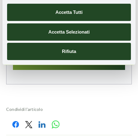
Accetta Tutti
Ho preso visione dell'
informativa sulla privacy
e
Accetta Selezionati
presto il consenso all'invio della Newsletter
Rifiuta
Condividi l'articolo