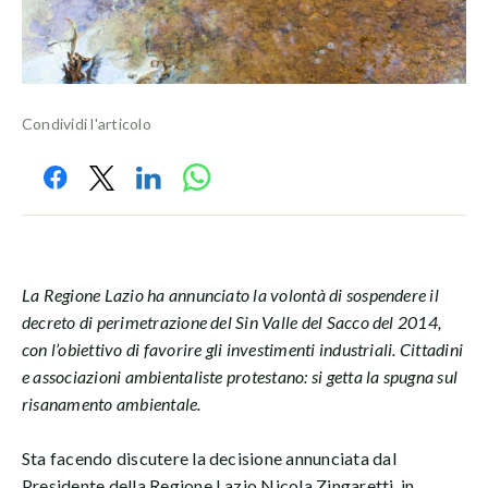
Condividi l'articolo
La Regione Lazio ha annunciato la volontà di sospendere il
decreto di perimetrazione del Sin Valle del Sacco del 2014,
con l’obiettivo di favorire gli investimenti industriali. Cittadini
e associazioni ambientaliste protestano: si getta la spugna sul
risanamento ambientale.
Sta facendo discutere la decisione annunciata dal
Presidente della Regione Lazio Nicola Zingaretti, in