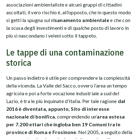
associazioni ambientaliste e alcuni gruppi di cittadini
ascoltati, il vero rischio è, all’opposto, che in questo modo
si getti la spugna sul
risanamento ambientale
e che con
la scusa degli investimenti e di qualche posto di lavoro in
più si nascondano i veleni sotto il tappeto.
Le tappe di una contaminazione
storica
Un passo indietro è utile per comprendere la complessità
della vicenda. La Valle del Sacco, ovvero l’area un tempo
agricola e poi a forte vocazione industriale a sud del
Lazio, è tra le più inquinate d’Italia. Per tale ragione
dal
2016 è diventata, appunto, Sito di interesse
nazionale di bonifica
, comprendendo un’
area estesa
per 7.200 ettari che ingloba ben 19 Comuni tra le
province di Roma e Frosinone
. Nel 2005, a seguito della