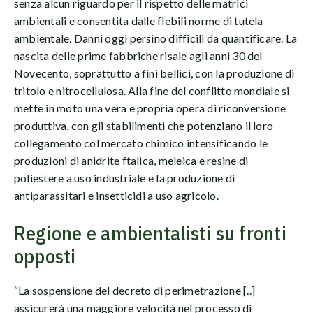
senza alcun riguardo per il rispetto delle matrici
ambientali e consentita dalle flebili norme di tutela
ambientale. Danni oggi persino difficili da quantificare. La
nascita delle prime fabbriche risale agli anni 30 del
Novecento, soprattutto a fini bellici, con la produzione di
tritolo e nitrocellulosa. Alla fine del conflitto mondiale si
mette in moto una vera e propria opera di riconversione
produttiva, con gli stabilimenti che potenziano il loro
collegamento col mercato chimico intensificando le
produzioni di anidrite ftalica, meleica e resine di
poliestere a uso industriale e la produzione di
antiparassitari e insetticidi a uso agricolo.
Regione e ambientalisti su fronti
opposti
“La sospensione del decreto di perimetrazione [..]
assicurerà una maggiore velocità nel processo di