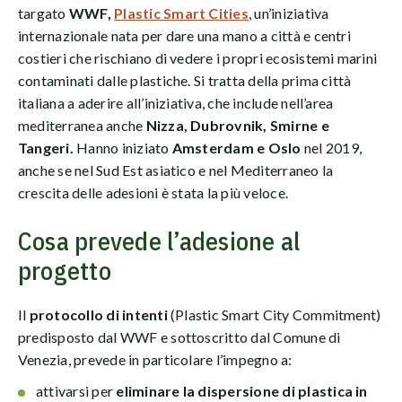
targato
WWF,
Plastic Smart Cities
, un’iniziativa
internazionale nata per dare una mano a città e centri
costieri che rischiano di vedere i propri ecosistemi marini
contaminati dalle plastiche. Si tratta della prima città
italiana a aderire all’iniziativa, che include nell’area
mediterranea anche
Nizza, Dubrovnik, Smirne e
Tangeri.
Hanno iniziato
Amsterdam e Oslo
nel 2019,
anche se nel Sud Est asiatico e nel Mediterraneo la
crescita delle adesioni è stata la più veloce.
Cosa prevede l’adesione al
progetto
Il
protocollo di intenti
(Plastic Smart City Commitment)
predisposto dal WWF e sottoscritto dal Comune di
Venezia, prevede in particolare l’impegno a:
attivarsi per
eliminare la dispersione di plastica in