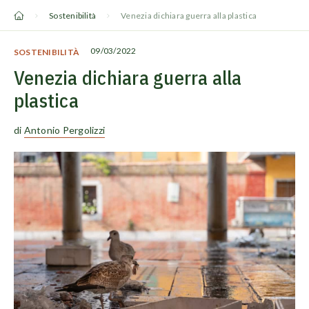
Vai
Sostenibilità
Venezia dichiara guerra alla plastica
al
contenuto
09/03/2022
SOSTENIBILITÀ
Venezia dichiara guerra alla
plastica
di
Antonio Pergolizzi