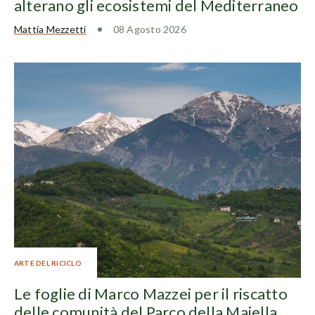
alterano gli ecosistemi del Mediterraneo
Mattia Mezzetti
08 Agosto 2026
ARTE DEL RICICLO
Le foglie di Marco Mazzei per il riscatto
delle comunità del Parco della Majella