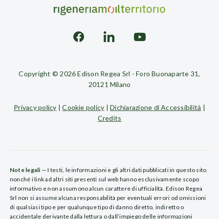
Copyright © 2026 Edison Regea Srl - Foro Buonaparte 31,
20121 Milano
Privacy policy
|
Cookie policy
|
Dichiarazione di Accessibilità
|
Credits
Note legali
— I testi, le informazioni e gli altri dati pubblicati in questo sito
nonché i link ad altri siti presenti sul web hanno esclusivamente scopo
informativo e non assumono alcun carattere di ufficialità. Edison Regea
Srl non si assume alcuna responsabilità per eventuali errori od omissioni
di qualsiasi tipo e per qualunque tipo di danno diretto, indiretto o
accidentale derivante dalla lettura o dall’impiego delle informazioni