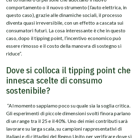
comportamento o il nuovo strumento (l’auto elettrica, in
questo caso), grazie alle dinamiche sociali, il processo
diventa quasi irreversibile, con un effetto a cascata sui
consumatori futuri. La cosa interessante è che in questo
caso, dopo il tipping point, l’incentivo economico può
essere rimosso e il costo della manovra di sostegno si
riduce”.
Dove si colloca il tipping point che
innesca scelte di consumo
sostenibile?
“Al momento sappiamo poco su quale sia la soglia critica.
Gli esperimenti di piccole dimensioni svolti finora parlano
di un range tra il 25 e il 40%. Uno dei miei contributi sarà
lavorare su larga scala, su campioni rappresentativi di
italiani e di cittadini del Regno Unito per verificare dove si