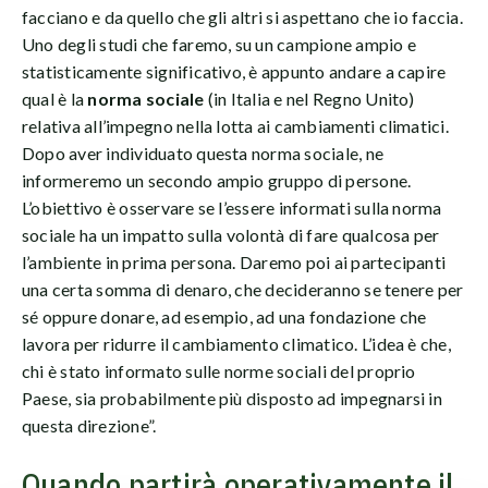
facciano e da quello che gli altri si aspettano che io faccia.
Uno degli studi che faremo, su un campione ampio e
statisticamente significativo, è appunto andare a capire
qual è la
norma sociale
(in Italia e nel Regno Unito)
relativa all’impegno nella lotta ai cambiamenti climatici.
Dopo aver individuato questa norma sociale, ne
informeremo un secondo ampio gruppo di persone.
L’obiettivo è osservare se l’essere informati sulla norma
sociale ha un impatto sulla volontà di fare qualcosa per
l’ambiente in prima persona. Daremo poi ai partecipanti
una certa somma di denaro, che decideranno se tenere per
sé oppure donare, ad esempio, ad una fondazione che
lavora per ridurre il cambiamento climatico. L’idea è che,
chi è stato informato sulle norme sociali del proprio
Paese, sia probabilmente più disposto ad impegnarsi in
questa direzione”.
Quando partirà operativamente il