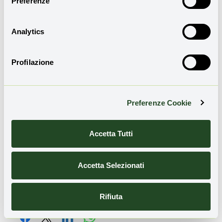
Preferenze
Email
Analytics
Profilazione
Ho preso visione dell'
informativa sulla privacy
e
presto il consenso all'invio della Newsletter
Preferenze Cookie
Accetta Tutti
Accetta Selezionati
Condividi l'articolo
Rifiuta