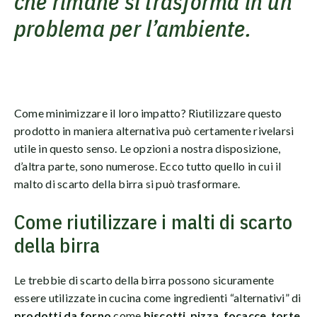
che rimane si trasforma in un
problema per l’ambiente.
Come minimizzare il loro impatto? Riutilizzare questo
prodotto in maniera alternativa può certamente rivelarsi
utile in questo senso. Le opzioni a nostra disposizione,
d’altra parte, sono numerose. Ecco tutto quello in cui il
malto di scarto della birra si può trasformare.
Come riutilizzare i malti di scarto
della birra
Le trebbie di scarto della birra possono sicuramente
essere utilizzate in cucina come ingredienti “alternativi” di
prodotti da forno
come
biscotti
,
pizza
,
focacce
,
torte