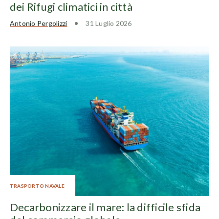
dei Rifugi climatici in città
Antonio Pergolizzi
31 Luglio 2026
TRASPORTO NAVALE
Decarbonizzare il mare: la difficile sfida