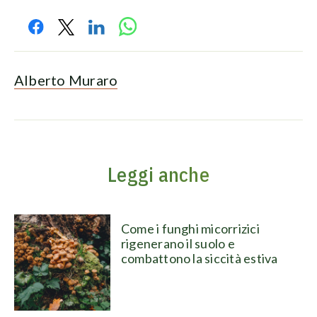
Alberto Muraro
Leggi anche
Come i funghi micorrizici
rigenerano il suolo e
combattono la siccità estiva