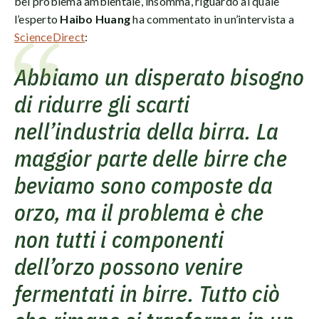
bel problema ambientale, insomma, riguardo al quale
l’esperto
Haibo Huang
ha commentato in un’intervista a
ScienceDirect
:
Abbiamo un disperato bisogno
di ridurre gli scarti
nell’industria della birra. La
maggior parte delle birre che
beviamo sono composte da
orzo, ma il problema è che
non tutti i componenti
dell’orzo possono venire
fermentati in birre. Tutto ciò