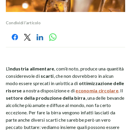
Condividi l'articolo
L’
industria alimentare
, com’è noto, produce una quantità
considerevole di
scarti
, che non dovrebbero in alcun
modo essere sprecati in un’ottica di
ottimizzazione delle
risorse
a nostra disposizione e di
economia circolare
. Il
settore della produzione della birra
, una delle bevande
alcoliche più amate e diffuse al mondo, non fa certo
eccezione. Per fare la birra vengono infatti lasciati da
parte anche diversi scarti che sarebbe però un vero
peccato buttare: vediamo insieme quali possono essere