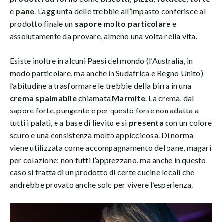
e
pane
. L’aggiunta delle trebbie all’impasto conferisce al
prodotto finale un
sapore molto particolare
e
assolutamente da provare, almeno una volta nella vita.
Esiste inoltre in alcuni Paesi del mondo (l’Australia, in
modo particolare, ma anche in Sudafrica e Regno Unito)
l’abitudine a trasformare le trebbie della birra in una
crema spalmabile
chiamata
Marmite
. La crema, dal
sapore forte, pungente e per questo forse non adatta a
tutti i palati, è a base di lievito e si
presenta
con un colore
scuro e una consistenza molto appiccicosa. Di norma
viene utilizzata come accompagnamento del pane, magari
per colazione: non tutti l’apprezzano, ma anche in questo
caso si tratta di un prodotto di certe cucine locali che
andrebbe provato anche solo per vivere l’esperienza.