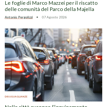
Le foglie di Marco Mazzei per il riscatto
delle comunità del Parco della Majella
Antonio Pergolizzi
07 Agosto 2026
DISUGUAGLIANZE
Nelle città europee l’inquinamento