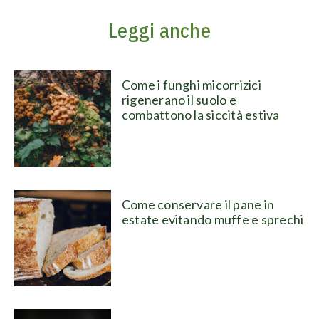
Leggi anche
Come i funghi micorrizici
rigenerano il suolo e
combattono la siccità estiva
Come conservare il pane in
estate evitando muffe e sprechi