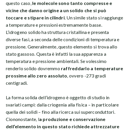
questo caso,
le molecole sono tanto compresse e
vicine che danno origine a un solido che si può
toccare e stipare in cilindri
. Un simile stato si raggiunge
a temperature e pressioni estremamente basse.
L’idrogeno solido ha struttura cristallina e presenta
diverse fasi, a seconda delle condizioni di temperatura e
pressione. Generalmente, questo elemento si trova allo
stato gassoso. Questa è infatti la sua apparenza a
temperatura e pressione ambientali. Se volessimo
renderlo solido dovremmo
raffreddarlo a temperature
prossime allo zero assoluto
, ovvero -273 gradi
centigradi.
La forma solida dell’idrogeno è oggetto di studio in
svariati campi: dalla criogenia alla fisica – in particolare
quella dei solidi – fino alla ricerca sui superconduttori.
Ciononostante, l
a produzione e conservazione
dell’elemento in questo stato richiede attrezzature