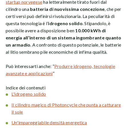
startup norvegese
ha letteralmente tirato fuori dal
cilindro una
batteria di nuovissima concezione
, che per
certi versi può definirsi rivoluzionaria. La peculiarità di
questa tecnologia è l’
idrogeno solido
. Stipandolo, è
possibile avere a disposizione ben
10.000 kWh di
energia all’interno di un sistema ingombrante quanto
un armadio
. A confronto di questo potenziale, le batterie
al litio sembrano pile economiche di infima qualità.
Può interessarti anche: “
Produrre idrogeno, tecnologie
avanzate e applicazioni
“
Indice dei contenuti
L'idrogeno solido
Il cilindro magico di Photoncycle che punta a catturare
il sole
Un'impareggiabile densità energetica