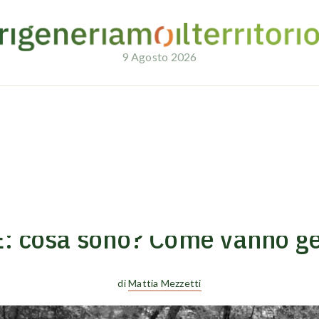
9 Agosto 2026
08/01/2024
CIRCULAR NEWS
: cosa sono? Come vanno ges
di
Mattia Mezzetti