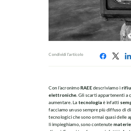
Condividi l'articolo
Con l’acronimo
RAEE
descriviamo i
rifi
elettroniche
. Gli scarti appartenenti a
aumentare. La
tecnologia
è infatti
semp
facciamo un uso sempre più diffuso di dis
tecnologici che sono ormai quasi delle 
li impieghiamo, sono contenute
materie