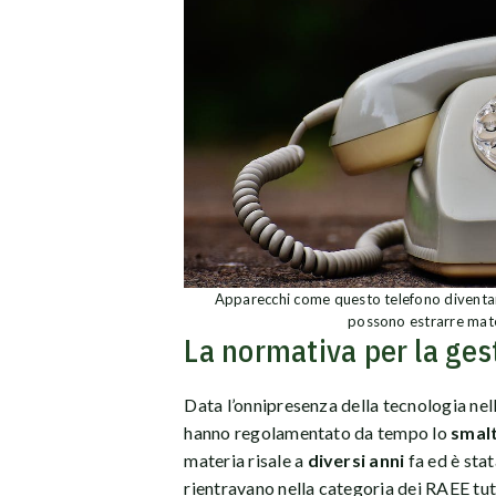
Apparecchi come questo telefono diventano 
possono estrarre materia
La normativa per la ges
Data l’onnipresenza della tecnologia nell
hanno regolamentato da tempo lo
smal
materia risale a
diversi anni
fa ed è sta
rientravano nella categoria dei RAEE tu