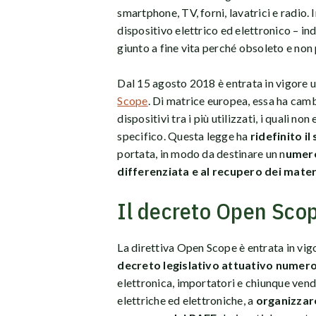
smartphone, TV, forni, lavatrici e radio. 
dispositivo elettrico ed elettronico – in
giunto a fine vita perché obsoleto e non p
Dal 15 agosto 2018 è entrata in vigore 
Scope
. Di matrice europea, essa ha camb
dispositivi tra i più utilizzati, i quali 
specifico. Questa legge ha
ridefinito il
portata, in modo da destinare un n
umero
differenziata e al recupero dei mater
Il decreto Open Sco
La direttiva Open Scope è entrata in vigo
decreto legislativo attuativo numero
elettronica, importatori e chiunque vend
elettriche ed elettroniche, a
organizzare