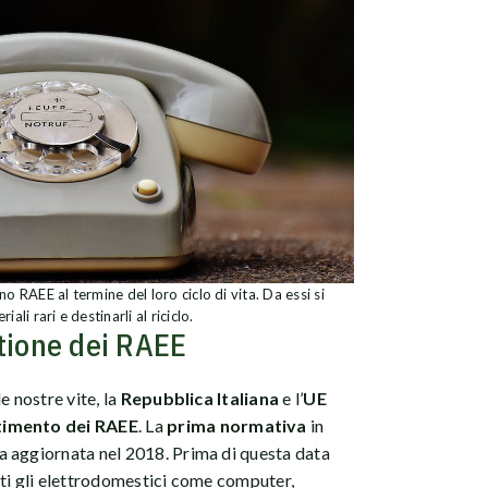
RAEE al termine del loro ciclo di vita. Da essi si
li rari e destinarli al riciclo.
tione dei RAEE
e nostre vite, la
Repubblica Italiana
e l’
UE
timento dei RAEE
. La
prima normativa
in
ta aggiornata nel 2018. Prima di questa data
tti gli elettrodomestici come computer,