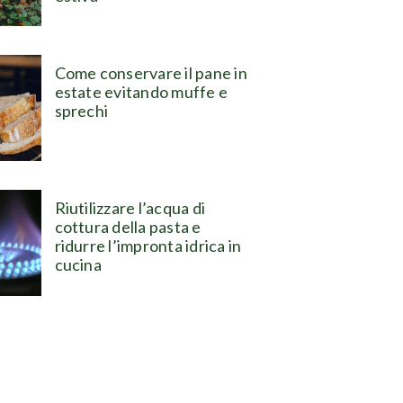
Come conservare il pane in
estate evitando muffe e
sprechi
Riutilizzare l’acqua di
cottura della pasta e
ridurre l’impronta idrica in
cucina