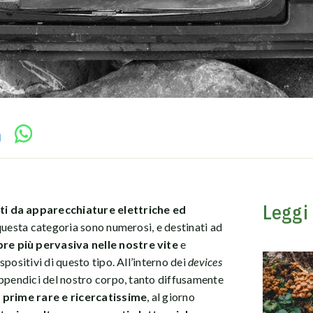
Leggi
uti da apparecchiature elettriche ed
 questa categoria sono numerosi, e destinati ad
re più pervasiva nelle nostre vite
e
positivi di questo tipo. All’interno dei
devices
appendici del nostro corpo, tanto diffusamente
 prime rare e ricercatissime
, al giorno