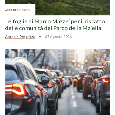
ARTE DEL RICICLO
Le foglie di Marco Mazzei per il riscatto
delle comunità del Parco della Majella
Antonio Pergolizzi
07 Agosto 2026