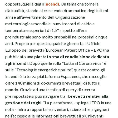
opposta, quella degli
incendi
. Un tema che tornerà
d’attualità, stando al crescendo drammatico degli ultimi
anni e all’avvertimento dell’Organizzazione
meteorologica mondiale: nuovi record di caldo e
temperature superiori di 1,5° rispetto all’era
preindustriale sono molto probabili nei prossimi cinque
anni. Proprio per questo, qualche giorno fa, l’Ufficio
Europeo dei brevetti (European Patent Office – EPO) ha
pubblicato una
piattaforma di condivisione dedicata
agli incendi
. Dopo quelle sulla “Lotta al Coronavirus” e
sulle “Tecnologie energetiche pulite”, questa contro gli
incendi è la terza piattaforma Espacenet, che raccoglie
oltre 140 milioni di documenti brevettuali di tutto il
mondo. Grazie ad una trentina di query di ricerca
preimpostate si può navigare tra i
brevetti relativi alla
gestione dei roghi
. “La piattaforma – spiega l’EPO in una
nota – mira a supportare inventori, scienziati e ingegneri
nell’accesso alle informazioni brevettuali più rilevanti,