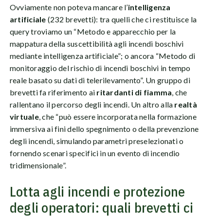
Ovviamente non poteva mancare l’
intelligenza
artificiale
(232 brevetti): tra quelli che ci restituisce la
query troviamo un “Metodo e apparecchio per la
mappatura della suscettibilità agli incendi boschivi
mediante intelligenza artificiale”; o ancora “Metodo di
monitoraggio del rischio di incendi boschivi in tempo
reale basato su dati di telerilevamento”. Un gruppo di
brevetti fa riferimento ai
ritardanti di fiamma
, che
rallentano il percorso degli incendi. Un altro alla
realtà
virtuale
, che “può essere incorporata nella formazione
immersiva ai fini dello spegnimento o della prevenzione
degli incendi, simulando parametri preselezionati o
fornendo scenari specifici in un evento di incendio
tridimensionale”.
Lotta agli incendi e protezione
degli operatori: quali brevetti ci