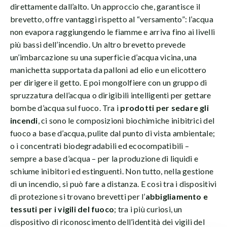
direttamente dall’alto. Un approccio che, garantisce il
brevetto, offre vantaggi rispetto al “versamento”: l’acqua
non evapora raggiungendo le fiamme e arriva fino ai livelli
più bassi dell’incendio. Un altro brevetto prevede
un’imbarcazione su una superficie d’acqua vicina, una
manichetta supportata da palloni ad elio e un elicottero
per dirigere il getto. E poi mongolfiere con un gruppo di
spruzzatura dell’acqua o dirigibili intelligenti per gettare
bombe d’acqua sul fuoco. Tra i
prodotti per sedare gli
incendi
, ci sono le composizioni biochimiche inibitrici del
fuoco a base d’acqua, pulite dal punto di vista ambientale;
o i concentrati biodegradabili ed ecocompatibili –
sempre a base d’acqua – per la produzione di liquidi e
schiume inibitori ed estinguenti. Non tutto, nella gestione
di un incendio, si può fare a distanza. E così tra i dispositivi
di protezione si trovano brevetti per l’
abbigliamento e
tessuti per i vigili del fuoco
; tra i più curiosi, un
dispositivo di riconoscimento dell’identità dei vigili del