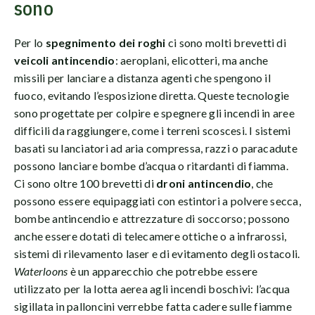
sono
Per lo
spegnimento dei roghi
ci sono molti brevetti di
veicoli antincendio
: aeroplani, elicotteri, ma anche
missili per lanciare a distanza agenti che spengono il
fuoco, evitando l’esposizione diretta. Queste tecnologie
sono progettate per colpire e spegnere gli incendi in aree
difficili da raggiungere, come i terreni scoscesi. I sistemi
basati su lanciatori ad aria compressa, razzi o paracadute
possono lanciare bombe d’acqua o ritardanti di fiamma.
Ci sono oltre 100 brevetti di
droni antincendio
, che
possono essere equipaggiati con estintori a polvere secca,
bombe antincendio e attrezzature di soccorso; possono
anche essere dotati di telecamere ottiche o a infrarossi,
sistemi di rilevamento laser e di evitamento degli ostacoli.
Waterloons
è un apparecchio che potrebbe essere
utilizzato per la lotta aerea agli incendi boschivi: l’acqua
sigillata in palloncini verrebbe fatta cadere sulle fiamme