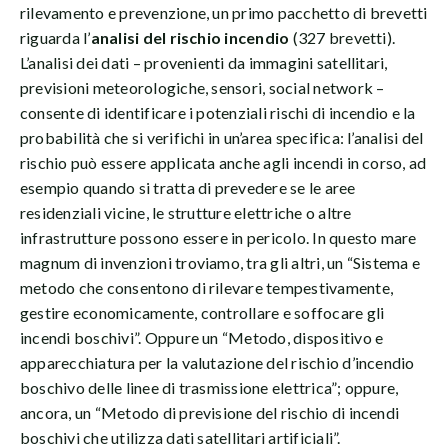
rilevamento e prevenzione, un primo pacchetto di brevetti
riguarda l’
analisi del rischio incendio
(327 brevetti).
L’analisi dei dati – provenienti da immagini satellitari,
previsioni meteorologiche, sensori, social network –
consente di identificare i potenziali rischi di incendio e la
probabilità che si verifichi in un’area specifica: l’analisi del
rischio può essere applicata anche agli incendi in corso, ad
esempio quando si tratta di prevedere se le aree
residenziali vicine, le strutture elettriche o altre
infrastrutture possono essere in pericolo. In questo mare
magnum di invenzioni troviamo, tra gli altri, un “Sistema e
metodo che consentono di rilevare tempestivamente,
gestire economicamente, controllare e soffocare gli
incendi boschivi”. Oppure un “Metodo, dispositivo e
apparecchiatura per la valutazione del rischio d’incendio
boschivo delle linee di trasmissione elettrica”; oppure,
ancora, un “Metodo di previsione del rischio di incendi
boschivi che utilizza dati satellitari artificiali”.