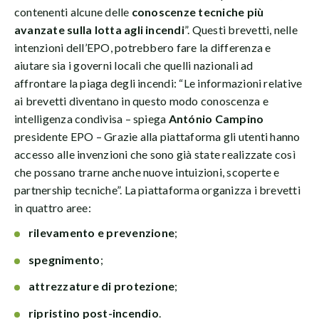
contenenti alcune delle
conoscenze tecniche più
avanzate sulla lotta agli incendi
”. Questi brevetti, nelle
intenzioni dell’EPO, potrebbero fare la differenza e
aiutare sia i governi locali che quelli nazionali ad
affrontare la piaga degli incendi: “Le informazioni relative
ai brevetti diventano in questo modo conoscenza e
intelligenza condivisa – spiega
António Campino
presidente EPO – Grazie alla piattaforma gli utenti hanno
accesso alle invenzioni che sono già state realizzate così
che possano trarne anche nuove intuizioni, scoperte e
partnership tecniche”. La piattaforma organizza i brevetti
in quattro aree:
rilevamento e prevenzione
;
spegnimento
;
attrezzature di protezione
;
ripristino post-incendio
.