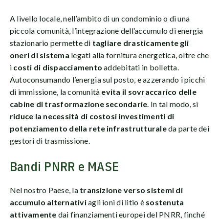
A livello locale, nell’ambito di un condominio o di una
piccola comunità, l’integrazione dell’accumulo di energia
stazionario permette di
tagliare drasticamente gli
oneri di sistema
legati alla fornitura energetica, oltre che
i
costi di dispacciamento
addebitati in bolletta.
Autoconsumando l’energia sul posto, e azzerando i picchi
di immissione, la comunità
evita il sovraccarico delle
cabine di trasformazione secondarie
. In tal modo, si
riduce la necessità di costosi investimenti di
potenziamento della rete infrastrutturale
da parte dei
gestori di trasmissione.
Bandi PNRR e MASE
Nel nostro Paese, la
transizione verso sistemi di
accumulo alternativi
agli ioni di litio è
sostenuta
attivamente
dai finanziamenti europei del PNRR, finché