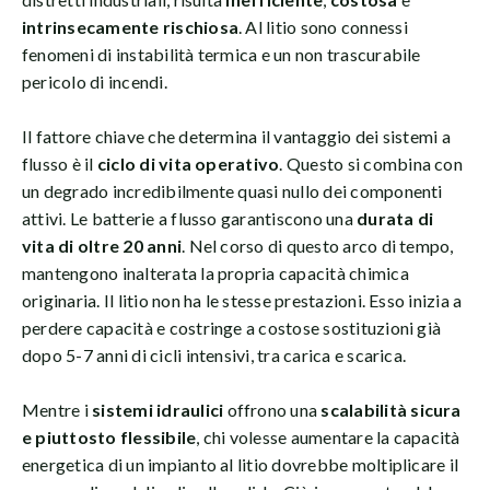
intrinsecamente rischiosa
. Al litio sono connessi
fenomeni di instabilità termica e un non trascurabile
pericolo di incendi.
Il fattore chiave che determina il vantaggio dei sistemi a
flusso è il
ciclo di vita operativo
. Questo si combina con
un degrado incredibilmente quasi nullo dei componenti
attivi. Le batterie a flusso garantiscono una
durata di
vita di oltre 20 anni
. Nel corso di questo arco di tempo,
mantengono inalterata la propria capacità chimica
originaria. Il litio non ha le stesse prestazioni. Esso inizia a
perdere capacità e costringe a costose sostituzioni già
dopo 5-7 anni di cicli intensivi, tra carica e scarica.
Mentre i
sistemi idraulici
offrono una
scalabilità sicura
e piuttosto flessibile
, chi volesse aumentare la capacità
energetica di un impianto al litio dovrebbe moltiplicare il