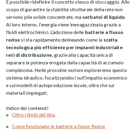
È possibile ridefinire il concetto stesso di stoccaggio. Allo
scopo di garantire la stabilità strutturale della rete non
servono pile solide concentrate, ma
serbatoi di liquido
.
Al loro interno, l’energia viene immagazzinata grazie a
fluidi elettrochimici. L’adozione delle
batterie a flusso
redox
si sta rapidamente delineando come la
scelta
tecnologica più efficiente per impianti industriali e
reti di distribuzione
, grazie alla capacità unica di
separare la potenza erogata dalla capacità di accumulo
complessiva. Nelle prossime sezioni esploreremo questo
sistema idraulico, focalizzandoci sull’impatto economico
e sui modelli di autoproduzione locale, oltre che sui
materiali impiegati.
Indice dei contenuti
Oltre i limiti del litio
Come funzionano le batterie a flusso Redox