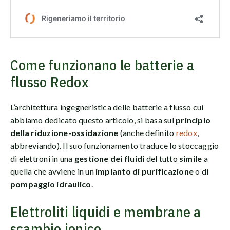
Come funzionano le batterie a
flusso Redox
L’architettura ingegneristica delle batterie a flusso cui
abbiamo dedicato questo articolo, si basa sul
principio
della riduzione-ossidazione
(anche definito
redox
,
abbreviando). Il suo funzionamento traduce lo stoccaggio
di elettroni in una
gestione dei fluidi
del tutto
simile
a
quella che avviene in un
impianto di purificazione
o di
pompaggio idraulico
.
Elettroliti liquidi e membrane a
scambio ionico