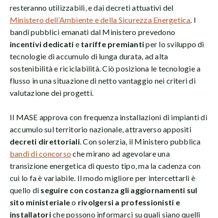
resteranno utilizzabili, e dai decreti attuativi del
Ministero dell’Ambiente e della Sicurezza Energetica
. I
bandi pubblici emanati dal Ministero prevedono
incentivi dedicati
e
tariffe premianti
per lo sviluppo di
tecnologie di accumulo di lunga durata, ad alta
sostenibilità e riciclabilità. Ciò posiziona le tecnologie a
flusso in una situazione di netto vantaggio nei criteri di
valutazione dei progetti.
Il MASE approva con frequenza installazioni di impianti di
accumulo sul territorio nazionale, attraverso appositi
decreti direttoriali
. Con solerzia, il Ministero pubblica
bandi di concorso
che mirano ad agevolare una
transizione energetica di questo tipo, ma la cadenza con
cui lo fa è variabile. Il modo migliore per intercettarli è
quello di
seguire con costanza gli aggiornamenti sul
sito ministeriale
o
rivolgersi a professionisti e
installatori
che possono informarci su quali siano quelli