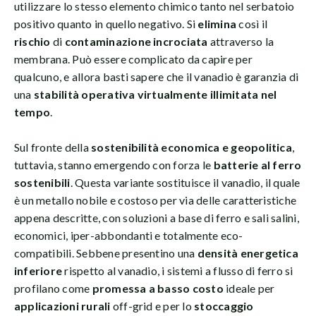
utilizzare lo stesso elemento chimico tanto nel serbatoio
positivo quanto in quello negativo. Si
elimina
così il
rischio
di
contaminazione incrociata
attraverso la
membrana. Può essere complicato da capire per
qualcuno, e allora basti sapere che il vanadio è garanzia di
una
stabilità operativa virtualmente illimitata nel
tempo
.
Sul fronte della
sostenibilità economica e geopolitica
,
tuttavia, stanno emergendo con forza le
batterie al ferro
sostenibili
. Questa variante sostituisce il vanadio, il quale
è un metallo nobile e costoso per via delle caratteristiche
appena descritte, con soluzioni a base di ferro e sali salini,
economici, iper-abbondanti e totalmente eco-
compatibili. Sebbene presentino una
densità energetica
inferiore
rispetto al vanadio, i sistemi a flusso di ferro si
profilano come
promessa a basso costo
ideale per
applicazioni rurali
off-grid e per lo
stoccaggio