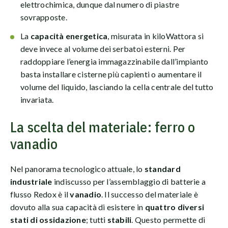
elettrochimica, dunque dal numero di piastre
sovrapposte.
La
capacità energetica
, misurata in kiloWattora si
deve invece
al volume dei serbatoi esterni. Per
raddoppiare l’energia immagazzinabile dall’impianto
basta installare cisterne più capienti o aumentare il
volume del liquido, lasciando la cella centrale del tutto
invariata.
La scelta del materiale: ferro o
vanadio
Nel panorama tecnologico attuale, lo
standard
industriale
indiscusso per l’assemblaggio di batterie a
flusso Redox è il
vanadio
. Il successo del materiale è
dovuto alla sua capacità di esistere in
quattro diversi
stati di ossidazione
; tutti
stabili
. Questo permette di