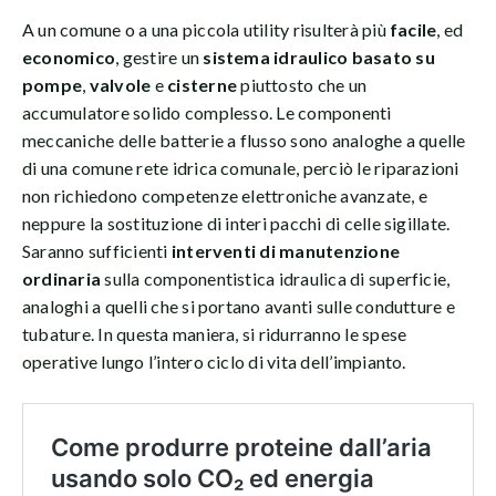
A un comune o a una piccola utility risulterà più
facile
, ed
economico
, gestire un
sistema idraulico basato su
pompe
,
valvole
e
cisterne
piuttosto che un
accumulatore solido complesso. Le componenti
meccaniche delle batterie a flusso sono analoghe a quelle
di una comune rete idrica comunale, perciò le riparazioni
non richiedono competenze elettroniche avanzate, e
neppure la sostituzione di interi pacchi di celle sigillate.
Saranno sufficienti
interventi di manutenzione
ordinaria
sulla componentistica idraulica di superficie,
analoghi a quelli che si portano avanti sulle condutture e
tubature. In questa maniera, si ridurranno le spese
operative lungo l’intero ciclo di vita dell’impianto.