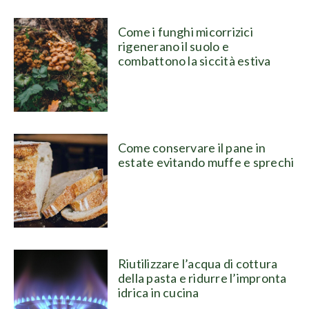
Come i funghi micorrizici
rigenerano il suolo e
combattono la siccità estiva
Come conservare il pane in
estate evitando muffe e sprechi
Riutilizzare l’acqua di cottura
della pasta e ridurre l’impronta
idrica in cucina