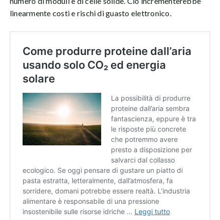
numero di moduli e di celle solide. Ciò incrementerebbe
linearmente costi e rischi di guasto elettronico.