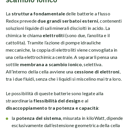
La
struttura fondamentale
delle batterie a flusso
Redox prevede
due grandi serbatoi esterni
, contenenti
soluzioni liquide di sali minerali disciolti in acido. La
chimica le chiama
elettroliti
(sono due, l’anolita e il
cattolita). Tramite l’azione di pompe idrauliche
meccaniche, la coppia di elettroliti viene convogliata in
una cella elettrochimica centrale. A separarli pensa una
sottile
membrana a scambio ionico
, selettiva.
All’interno della cella avviene una
cessione di elettroni
,
tra i due fluidi, senza che i liquidi si miscelino mai tra loro.
Le possibilità di queste batterie sono legate alla
straordinaria
flessibilità del design
e al
disaccoppiamento tra potenza e capacità
:
la
potenza del sistema
, misurata in kiloWatt, dipende
esclusivamente dall’estensione geometrica della cella