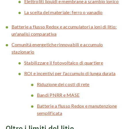
Elettroliti liquidi e membrane a scambio ionico
La scelta del materiale: ferro o vanadio
Batterie a flusso Redox e accumulatori a ioni di litio:
un'analisi comparativa
Comunità energetiche rinnovabili e accumulo
stazionario
Stabilizzare il fotovoltaico di quartiere
ROI e incentivi per l'accumulo di lunga durata
Riduzione dei costi di rete
Bandi PNRR e MASE
Batterie a flusso Redox e manutenzione
semplificata
Oltre i limiti del litio