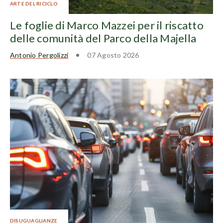
ARTE DEL RICICLO
Le foglie di Marco Mazzei per il riscatto
delle comunità del Parco della Majella
Antonio Pergolizzi
07 Agosto 2026
DISUGUAGLIANZE