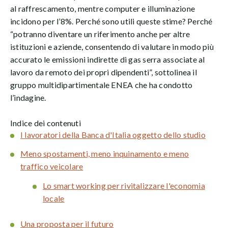
al raffrescamento, mentre computer e illuminazione
incidono per l’8%. Perché sono utili queste stime? Perché
“potranno diventare un riferimento anche per altre
istituzioni e aziende, consentendo di valutare in modo più
accurato le emissioni indirette di gas serra associate al
lavoro da remoto dei propri dipendenti”, sottolinea il
gruppo multidipartimentale ENEA che ha condotto
l’indagine.
Indice dei contenuti
I lavoratori della Banca d'Italia oggetto dello studio
Meno spostamenti, meno inquinamento e meno
traffico veicolare
Lo smart working per rivitalizzare l'economia
locale
Una proposta per il futuro