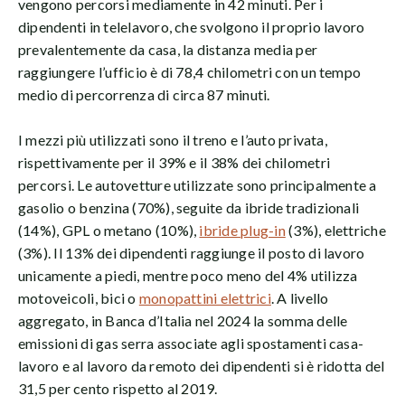
vengono percorsi mediamente in 42 minuti. Per i
dipendenti in telelavoro, che svolgono il proprio lavoro
prevalentemente da casa, la distanza media per
raggiungere l’ufficio è di 78,4 chilometri con un tempo
medio di percorrenza di circa 87 minuti.
I mezzi più utilizzati sono il treno e l’auto privata,
rispettivamente per il 39% e il 38% dei chilometri
percorsi. Le autovetture utilizzate sono principalmente a
gasolio o benzina (70%), seguite da ibride tradizionali
(14%), GPL o metano (10%),
ibride plug-in
(3%), elettriche
(3%). Il 13% dei dipendenti raggiunge il posto di lavoro
unicamente a piedi, mentre poco meno del 4% utilizza
motoveicoli, bici o
monopattini elettrici
. A livello
aggregato, in Banca d’Italia nel 2024 la somma delle
emissioni di gas serra associate agli spostamenti casa-
lavoro e al lavoro da remoto dei dipendenti si è ridotta del
31,5 per cento rispetto al 2019.