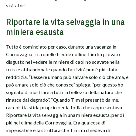
visitatori.
Riportare la vita selvaggia in una
miniera esausta
Tutto è cominciato per caso, durante una vacanza in
Cornovaglia. Tra quelle fredde colline Tim ha provato
disgusto nel vedere le miniere di caolino scavate nella
terra e abbandonate quando l’attività non è più stata
redditizia. “L’essere umano può salvare solo ciò che ama, e
può amare solo ciò che conosce” spiega, “per questo ho
sognato di mostrare a tutti la bellezza della natura che
rinasce dal degrado”. “Quando Tim si presentò da me,
raccolsi la sfida proprio per la follia che rappresentava.
Riportare la vita selvaggia in una miniera esausta, per di
più nel clima della Cornovaglia. Era qualcosa di
impensabile e la struttura che Tim mi chiedeva di