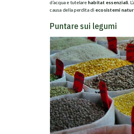
d’acqua e tutelare
habitat essenziali
. L
causa della perdita di
ecosistemi natur
Puntare sui legumi