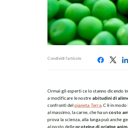
Condividi l'articolo
Ormai gli esperti ce lo stanno dicendo i
a modificare le nostre
abitudini di ali
confronti del
pianeta Terra
. C’è in modo
al massimo, la carne, che ha un
costo am
prova la scienza, alla lunga può anche g
al posto delle
proteine di origine anim