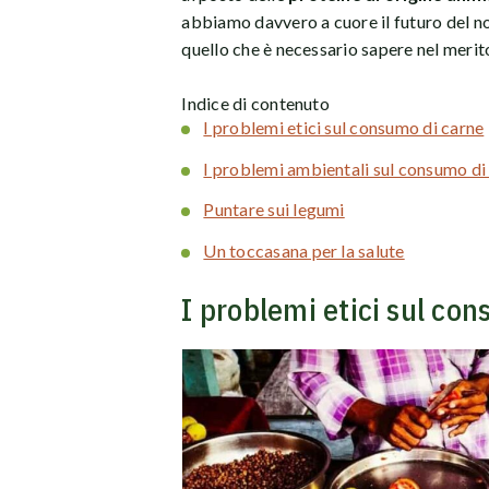
abbiamo davvero a cuore il futuro del n
quello che è necessario sapere nel merit
Indice di contenuto
I problemi etici sul consumo di carne
I problemi ambientali sul consumo di
Puntare sui legumi
Un toccasana per la salute
I problemi etici sul co