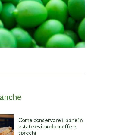
 anche
Come conservare il pane in
estate evitando muffe e
sprechi