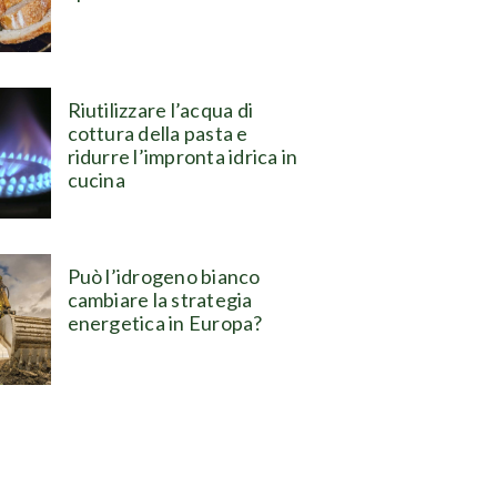
Riutilizzare l’acqua di
cottura della pasta e
ridurre l’impronta idrica in
cucina
Può l’idrogeno bianco
cambiare la strategia
energetica in Europa?