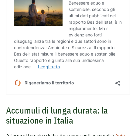
Accumuli di lunga durata: la
situazione in Italia
A fornire il quadro della situazione sugli accumuli è
Anie