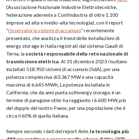
(Associazione Nazionale Industrie Elettrotecniche,
federazione aderente a Confindustria di oltre 1.100
imprese ad alta e medio-alta tecnologia), con il report
“
Osservatorio sistemi di accumulo
” recentemente
presentato, che analizza il trend delle installazioni di
energy storage in Italia registrati dal sistema Gaudì di
Terna, la
società responsabile della rete nazionale di
trasmissione elettrica
. Al 31 dicembre 2023 risultano
installati 518.950 sistemi di accumulo (SdA), per una
potenza complessiva di3.367 MW e una capacità
massima di 6.645 MWh. La potenza installata in
California, che da anni punta sull’energy storage, è un
termine di paragone utile: ha raggiunto i 6.600 MW, più
del doppio del nostro Paese, per una popolazione che è
circa il 60% di quella italiana.
Sempre secondo i dati del report Anie,
la tecnologia più
diffusa continua a essere quella a base di litio
(99%