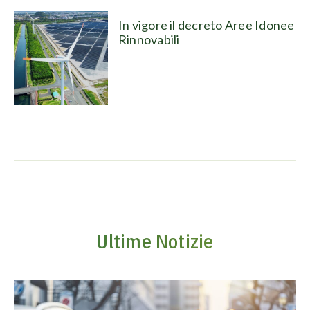
In vigore il decreto Aree Idonee
Rinnovabili
Ultime Notizie