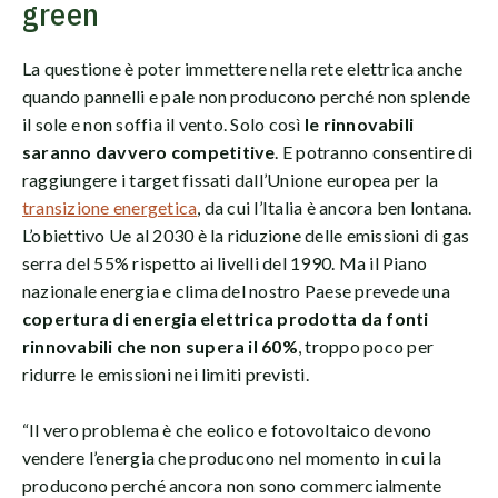
green
La questione è poter immettere nella rete elettrica anche
quando pannelli e pale non producono perché non splende
il sole e non soffia il vento. Solo così
le rinnovabili
saranno davvero competitive
. E potranno consentire di
raggiungere i target fissati dall’Unione europea per la
transizione energetica
, da cui l’Italia è ancora ben lontana.
L’obiettivo Ue al 2030 è la riduzione delle emissioni di gas
serra del 55% rispetto ai livelli del 1990. Ma il Piano
nazionale energia e clima del nostro Paese prevede una
copertura di energia elettrica prodotta da fonti
rinnovabili che non supera il 60%
, troppo poco per
ridurre le emissioni nei limiti previsti.
“Il vero problema è che eolico e fotovoltaico devono
vendere l’energia che producono nel momento in cui la
producono perché ancora non sono commercialmente