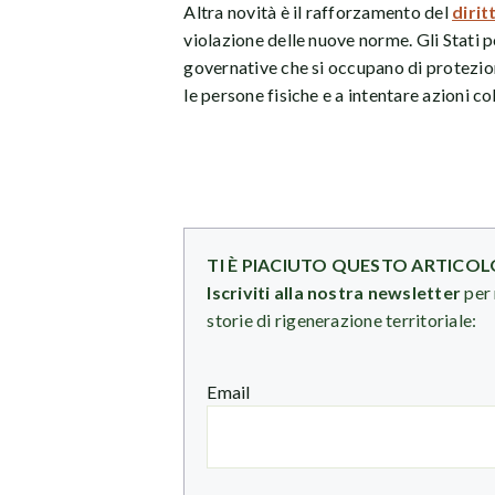
Altra novità è il rafforzamento del
dirit
violazione delle nuove norme. Gli Stati 
governative che si occupano di protezion
le persone fisiche e a intentare azioni co
TI È PIACIUTO QUESTO ARTICOL
Iscriviti alla nostra newsletter
per 
storie di rigenerazione territoriale:
Email