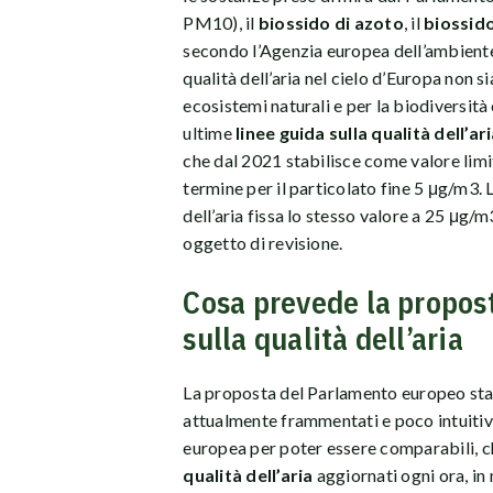
PM10), il
biossido di azoto
, il
biossido
secondo l’Agenzia europea dell’ambient
qualità dell’aria nel cielo d’Europa non s
ecosistemi naturali e per la biodiversità
ultime
linee guida sulla qualità dell’ar
che dal 2021 stabilisce come valore limit
termine per il particolato fine 5 μg/m3. 
dell’aria fissa lo stesso valore a 25 μg/
oggetto di revisione.
Cosa prevede la propos
sulla qualità dell’aria
La proposta del Parlamento europeo stab
attualmente frammentati e poco intuitivi
europea per poter essere comparabili, chi
qualità dell’aria
aggiornati ogni ora, in