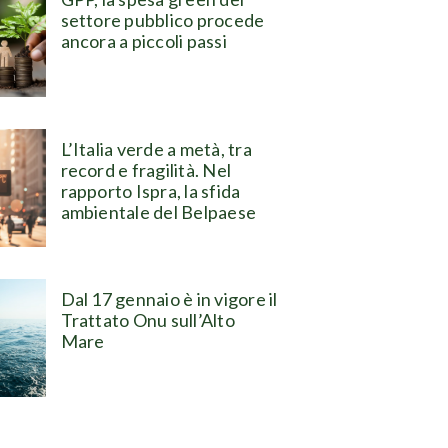
settore pubblico procede
ancora a piccoli passi
L’Italia verde a metà, tra
record e fragilità. Nel
rapporto Ispra, la sfida
ambientale del Belpaese
Dal 17 gennaio è in vigore il
Trattato Onu sull’Alto
Mare