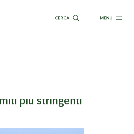
CERCA
MENU
Menu
iti più stringenti