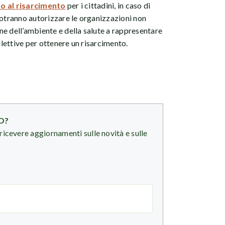
to al risarcimento
per i cittadini, in caso di
potranno autorizzare le organizzazioni non
e dell’ambiente e della salute a rappresentare
llettive per ottenere un risarcimento.
O?
ricevere aggiornamenti sulle novità e sulle