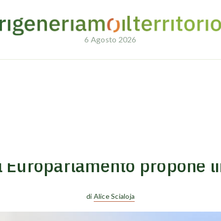
6 Agosto 2026
pone limiti più stringenti
06/10/2023
POLITICHE AMBIENTALI
: l’Europarlamento propone lim
di
Alice Scialoja