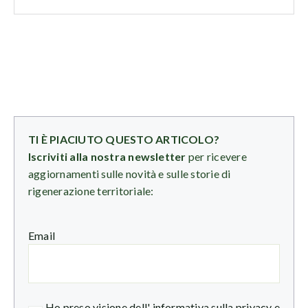
TI È PIACIUTO QUESTO ARTICOLO?
Iscriviti alla nostra newsletter
per ricevere
aggiornamenti sulle novità e sulle storie di
rigenerazione territoriale:
Email
Ho preso visione dell'
informativa sulla privacy
e