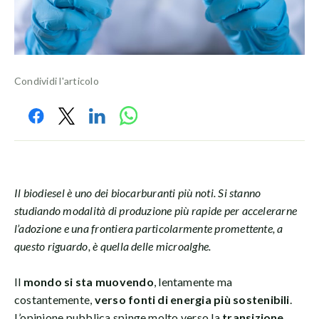
Condividi l'articolo
Il biodiesel è uno dei biocarburanti più noti. Si stanno
studiando modalità di produzione più rapide per accelerarne
l’adozione e una frontiera particolarmente promettente, a
questo riguardo, è quella delle microalghe.
Il
mondo si sta muovendo
, lentamente ma
costantemente,
verso fonti di energia più sostenibili
.
L’opinione pubblica spinge molto verso la
transizione