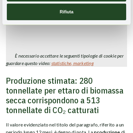
Rifiuta
È necessario accettare le seguenti tipologie di cookie per
guardare questo video:
statistiche, marketing
Produzione stimata: 280
tonnellate per ettaro di biomassa
secca corrispondono a 513
tonnellate di CO₂ catturati
Il valore evidenziato nel titolo del paragrafo, riferito a un
periodo lungo 12 mesi, è degno di nota. La
produzione
di