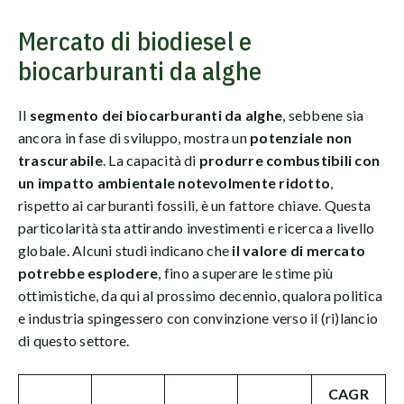
Mercato di biodiesel e
biocarburanti da alghe
Il
segmento dei biocarburanti da alghe
, sebbene sia
ancora in fase di sviluppo, mostra un
potenziale non
trascurabile
. La capacità di
produrre combustibili con
un impatto ambientale notevolmente ridotto
,
rispetto ai carburanti fossili, è un fattore chiave. Questa
particolarità sta attirando investimenti e ricerca a livello
globale. Alcuni studi indicano che
il valore di mercato
potrebbe esplodere
, fino a superare le stime più
ottimistiche, da qui al prossimo decennio, qualora politica
e industria spingessero con convinzione verso il (ri)lancio
di questo settore.
CAGR