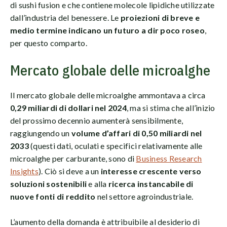
di sushi fusion e che contiene molecole lipidiche utilizzate
dall’industria del benessere. Le
proiezioni di breve e
medio termine indicano un futuro a dir poco roseo
,
per questo comparto.
Mercato globale delle microalghe
Il mercato globale delle microalghe ammontava a circa
0,29 miliardi di dollari nel 2024
, ma si stima che all’inizio
del prossimo decennio aumenterà sensibilmente,
raggiungendo un
volume d’affari di 0,50 miliardi nel
2033
(questi dati, oculati e specifici relativamente alle
microalghe per carburante, sono di
Business Research
Insights
). Ciò si deve a un
interesse crescente verso
soluzioni sostenibili
e alla
ricerca instancabile di
nuove fonti di reddito
nel settore agroindustriale.
L’aumento della domanda è attribuibile al desiderio di