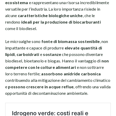
ecosistema
e rappresentano una risorsa incredibilmente
versatile per l’industria. La loro importanza risiede in
alcune
caratteristiche biologiche uniche
, che le
rendono
ideali per la produzione di biocarburanti
come il biodiesel.
Le microalghe sono
fonte di biomassa sostenibile
, non
impattante e capace di produrre
elevate quantità di
lipidi
,
carboidrati
e
sostanze
che possono diventare
biodiesel, bioetanolo e biogas. Hanno il vantaggio di
non
competere con le colture alimentari
e non sottrarre
loro terreno fertile;
assorbono anidride carbonica
contribuendo alla mitigazione del cambiamento climatico
e
possono crescere in acque reflue
, offrendo una valida
opportunità di decontaminazione ambientale.