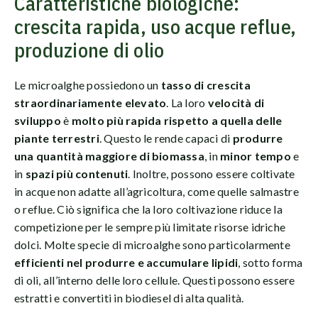
Caratteristiche biologiche:
crescita rapida, uso acque reflue,
produzione di olio
Le microalghe possiedono un
tasso di crescita
straordinariamente elevato
. La loro
velocità di
sviluppo
è
molto più rapida rispetto a quella delle
piante terrestri
. Questo le rende capaci di
produrre
una quantità maggiore di biomassa
, in
minor tempo
e
in
spazi più contenuti
. Inoltre, possono essere coltivate
in acque non adatte all’agricoltura, come quelle salmastre
o reflue. Ciò significa che la loro coltivazione riduce la
competizione per le sempre più limitate risorse idriche
dolci. Molte specie di microalghe sono particolarmente
efficienti nel produrre e accumulare lipidi
, sotto forma
di oli, all’interno delle loro cellule. Questi possono essere
estratti e convertiti in biodiesel di alta qualità.