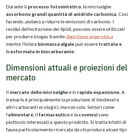
Durante il
processo fotosintetico
, le microalghe
assorbono grandi quantità di anidride carbonica
. Così
facendo, aiutano a ridurre le emissioni di carbonio. I
residui dell’estrazione dei lipidi, possono essere utilizzati
per produrre biogas tramite
digestione anaerobica
mentre l’intera
biomassa algale
può essere
trattata e
trasformata in biocarburante
.
Dimensioni attuali e proiezioni del
mercato
Il
mercato delle microalghe
è in
rapida espansione
. A
trainarlo è principalmente la produzione di biodiesel e
altri carburanti ecologici, ma non solo. Settori come
l’
alimentare
, il
farmaceutico
e la
cosmesi
sono
piuttosto interessati a questo prodotto. Si tratta infatti di
fauna particolarmente ricercata da chi produce alcuni tipi