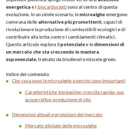
energetica
e i
biocarburanti
sono al centro di questa
evoluzione. In un simile scenario, le
microalghe
emergono
come una delle
alternative più promettenti
, capaci di
rivoluzionare la produzione di combustibili ecologici e di
contribuire alla lotta contro i cambiamenti climatici.
Questo articolo esplora il
potenziale
e le
dimensioni di
un mercato che sta crescendo in maniera
esponenziale
, trainato da biodiesel e miscele green.
Indice del contenuto
Che cosa sono le microalghe e perché sono importanti
Caratteristiche biologiche: crescita rapida, uso
acque reflue, produzione di olio
Dimensioni attuali e proiezioni del mercato
Mercato globale delle microalghe