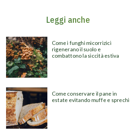
Leggi anche
Come i funghi micorrizici
rigenerano il suolo e
combattono la siccità estiva
Come conservare il pane in
estate evitando muffe e sprechi