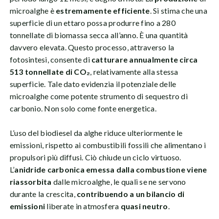
microalghe è
estremamente efficiente
. Si stima che una
superficie di un ettaro possa produrre fino a 280
tonnellate di biomassa secca all’anno. È una quantità
davvero elevata. Questo processo, attraverso la
fotosintesi, consente di
catturare annualmente circa
513 tonnellate di CO₂
, relativamente alla stessa
superficie. Tale dato evidenzia il potenziale delle
microalghe come potente strumento di sequestro di
carbonio. Non solo come fonte energetica.
L’uso del biodiesel da alghe riduce ulteriormente le
emissioni, rispetto ai combustibili fossili che alimentano i
propulsori più diffusi. Ciò chiude un ciclo virtuoso.
L’
anidride carbonica emessa dalla combustione viene
riassorbita
dalle microalghe, le quali se ne servono
durante la crescita,
contribuendo a un bilancio di
emissioni
liberate in atmosfera
quasi neutro
.