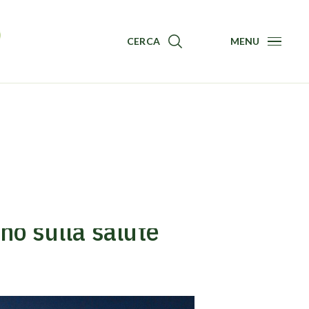
CERCA
MENU
Menu
ono sulla salute