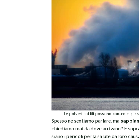
Le polveri sottili possono contenere, e 
Spesso ne sentiamo parlare, ma
sappiam
chiediamo mai da dove arrivano? E sopra
siano i pericoli per la salute da loro cau