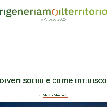
6 Agosto 2026
no sulla salute
02/07/2024
CIRCULAR NEWS
lveri sottili e come influisc
di
Mattia Mezzetti