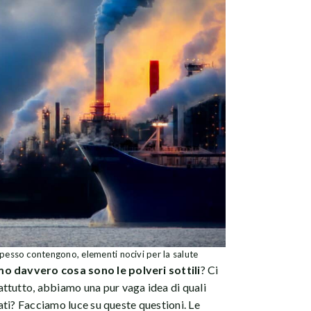
spesso contengono, elementi nocivi per la salute
o davvero cosa sono le polveri sottili
? Ci
ttutto, abbiamo una pur vaga idea di quali
sati? Facciamo luce su queste questioni. Le