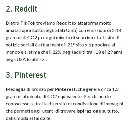
2. Reddit
Dietro TikTok troviamo
Reddit
(piattaforma molto
amata soprattutto negli Stati Uniti) con emissioni di 2,48
grammi di CO2 per ogni minuto di scorrimento. Il sito di
notizie sociali è attualmente il 21° sito più popolare al
mondo e si stima che il 22% degli adulti tra i 18 e i 29 anni
negli USA lo utilizzi.
3. Pinterest
Medaglia di bronzo per
Pinterest
, che genera circa 1,3
grammi al minuto di CO2 equivalente. Per chi non lo
conoscesse, si tratta di un sito di condivisione di immagini
che permette agli utenti di trovare
ispirazione
su tutto,
dalla moda al fai da te.