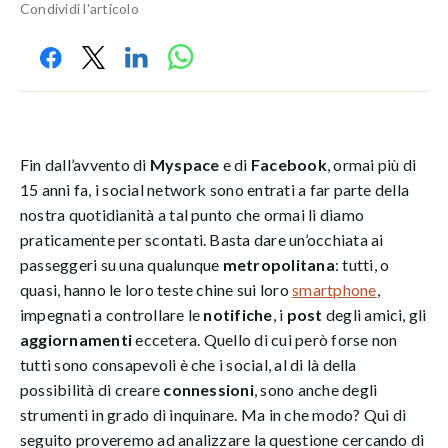
Condividi l'articolo
Fin dall’avvento di
Myspace
e di
Facebook
, ormai più di
15 anni fa, i social network sono entrati a far parte della
nostra quotidianità a tal punto che ormai li diamo
praticamente per scontati. Basta dare un’occhiata ai
passeggeri su una qualunque
metropolitana
: tutti, o
quasi, hanno le loro teste chine sui loro
smartphone
,
impegnati a controllare le
notifiche
, i
post
degli amici, gli
aggiornamenti
eccetera. Quello di cui però forse non
tutti sono consapevoli è che i social, al di là della
possibilità di creare
connessioni
, sono anche degli
strumenti in grado di inquinare. Ma in che modo? Qui di
seguito proveremo ad analizzare la questione cercando di