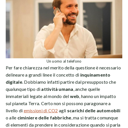
Un uomo al telefono
Per fare chiarezza nel merito della questione è necessario
delineare a grandi linee il concetto di
inquinamento
digitale
. Dobbiamo infatti partire dal presupposto che
qualunque tipo di
attività umana
, anche quelle
immateriali legate al mondo del
web
, hanno un impatto
sul pianeta Terra. Certo non si possono paragonare a
livello di
emissioni di CO2
agli
scarichi delle automobili
o alle
ciminiere delle fabbriche
, ma si tratta comunque
di elementi da prendere in considerazione quando si parla