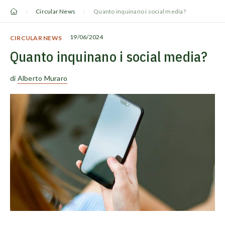
Vai
Circular News
Quanto inquinano i social media?
al
contenuto
19/06/2024
CIRCULAR NEWS
Quanto inquinano i social media?
di
Alberto Muraro