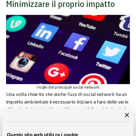
Minimizzare il proprio impatto
I loghi dei principali social network
Una volta chiarito che anche l’uso di social network ha un
impatto ambientale è necessario iniziare a fare delle serie
riflessioni rispetto al loro utilizzo quotidiano. Va da sé che
dovremmo impegnarci a limitarlo il più possibile, proprio
in
un’ottica green
. Ecco alcuni consigli per un uso più
sostenibile degli strumenti digitali a nostra disposizione:
Questo sito web utilizza i cookie