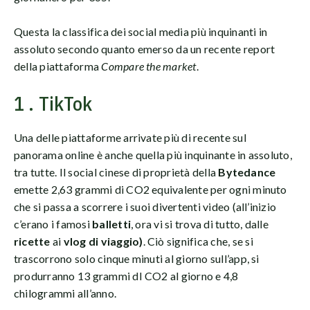
Questa la classifica dei social media più inquinanti in
assoluto secondo quanto emerso da un recente report
della piattaforma
Compare the market
.
1 . TikTok
Una delle piattaforme arrivate più di recente sul
panorama online è anche quella più inquinante in assoluto,
tra tutte. Il social cinese di proprietà della
Bytedance
emette 2,63 grammi di CO2 equivalente per ogni minuto
che si passa a scorrere i suoi divertenti video (all’inizio
c’erano i famosi
balletti
, ora vi si trova di tutto, dalle
ricette
ai
vlog di viaggio)
. Ciò significa che, se si
trascorrono solo cinque minuti al giorno sull’app, si
produrranno 13 grammi dI CO2 al giorno e 4,8
chilogrammi all’anno.