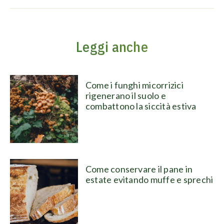
Leggi anche
Come i funghi micorrizici
rigenerano il suolo e
combattono la siccità estiva
Come conservare il pane in
estate evitando muffe e sprechi