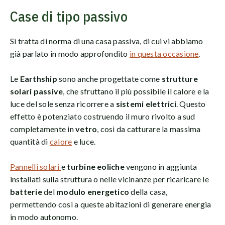
Case di tipo passivo
Si tratta di norma di una casa passiva, di cui vi abbiamo
già parlato in modo approfondito
in questa occasione
.
Le
Earthship
sono anche progettate come
strutture
solari passive
, che sfruttano il più possibile il calore e la
luce del sole senza ricorrere a
sistemi elettrici
. Questo
effetto è potenziato costruendo il muro rivolto a sud
completamente in
vetro
, così da catturare la massima
quantità di
calore
e luce.
Pannelli solari
e
turbine eoliche
vengono in aggiunta
installati sulla struttura o nelle vicinanze per ricaricare le
batterie
del
modulo energetico
della casa,
permettendo così a queste abitazioni di generare energia
in modo autonomo.