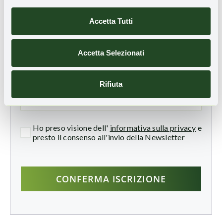
TI È PIACIUTO QUESTO ARTICOLO?
Iscriviti alla nostra newsletter
per ricevere
Accetta Tutti
aggiornamenti sulle novità e sulle storie di
rigenerazione territoriale:
Accetta Selezionati
Email
Rifiuta
Ho preso visione dell'
informativa sulla privacy
e
presto il consenso all'invio della Newsletter