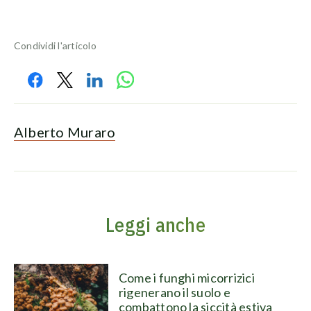
Condividi l'articolo
Alberto Muraro
Leggi anche
Come i funghi micorrizici
rigenerano il suolo e
combattono la siccità estiva