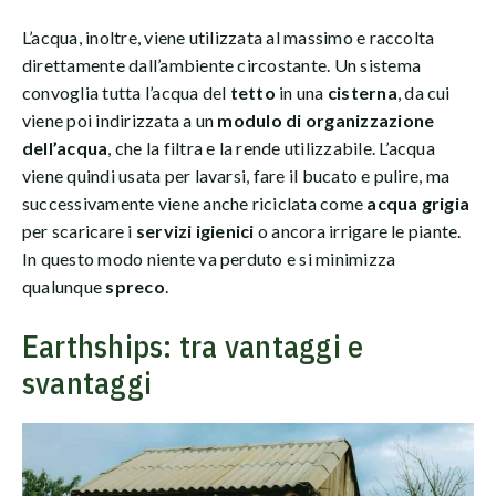
L’acqua, inoltre, viene utilizzata al massimo e raccolta
direttamente dall’ambiente circostante. Un sistema
convoglia tutta l’acqua del
tetto
in una
cisterna
, da cui
viene poi indirizzata a un
modulo di organizzazione
dell’acqua
, che la filtra e la rende utilizzabile. L’acqua
viene quindi usata per lavarsi, fare il bucato e pulire, ma
successivamente viene anche riciclata come
acqua grigia
per scaricare i
servizi igienici
o ancora irrigare le piante.
In questo modo niente va perduto e si minimizza
qualunque
spreco
.
Earthships: tra vantaggi e
svantaggi