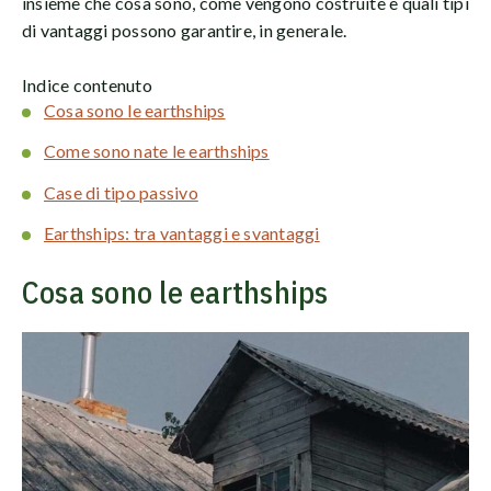
insieme che cosa sono, come vengono costruite e quali tipi
di vantaggi possono garantire, in generale.
Indice contenuto
Cosa sono le earthships
Come sono nate le earthships
Case di tipo passivo
Earthships: tra vantaggi e svantaggi
Cosa sono le earthships