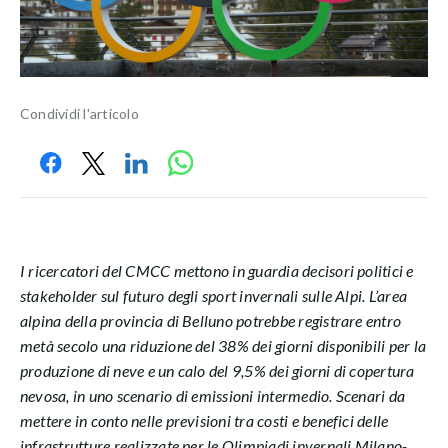
Condividi l'articolo
I ricercatori del CMCC mettono in guardia decisori politici e
stakeholder sul futuro degli sport invernali sulle Alpi. L’area
alpina della provincia di Belluno potrebbe registrare entro
metà secolo una riduzione del 38% dei giorni disponibili per la
produzione di neve e un calo del 9,5% dei giorni di copertura
nevosa, in uno scenario di emissioni intermedio. Scenari da
mettere in conto nelle previsioni tra costi e benefici delle
infrastrutture realizzate per le Olimpiadi invernali Milano-