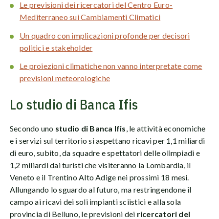
Le previsioni dei ricercatori del Centro Euro-
Mediterraneo sui Cambiamenti Climatici
Un quadro con implicazioni profonde per decisori
politici e stakeholder
Le proiezioni climatiche non vanno interpretate come
previsioni meteorologiche
Lo studio di Banca Ifis
Secondo uno
studio di Banca Ifis
, le attività economiche
e i servizi sul territorio si aspettano ricavi per 1,1 miliardi
di euro, subito, da squadre e spettatori delle olimpiadi e
1,2 miliardi dai turisti che visiteranno la Lombardia, il
Veneto e il Trentino Alto Adige nei prossimi 18 mesi.
Allungando lo sguardo al futuro, ma restringendone il
campo ai ricavi dei soli impianti sciistici e alla sola
provincia di Belluno, le previsioni dei
ricercatori del