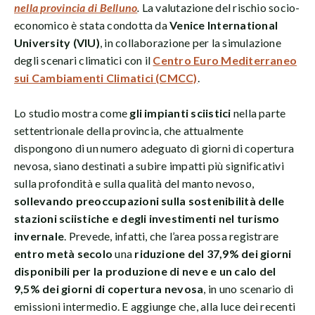
nella provincia di Belluno
.
La valutazione del rischio socio-
economico è stata condotta da
Venice International
University (VIU)
, in collaborazione per la simulazione
degli scenari climatici con il
Centro Euro Mediterraneo
sui Cambiamenti Climatici (CMCC)
.
Lo studio mostra come
gli impianti sciistici
nella parte
settentrionale della provincia, che attualmente
dispongono di un numero adeguato di giorni di copertura
nevosa, siano destinati a subire impatti più significativi
sulla profondità e sulla qualità del manto nevoso,
sollevando preoccupazioni sulla sostenibilità delle
stazioni sciistiche e degli investimenti nel turismo
invernale
. Prevede, infatti, che l’area possa registrare
entro metà secolo
una
riduzione del 37,9% dei giorni
disponibili per la produzione di neve e un calo del
9,5% dei giorni di copertura nevosa
, in uno scenario di
emissioni intermedio. E aggiunge che, alla luce dei recenti