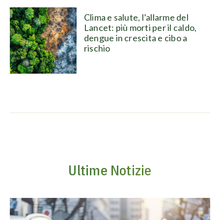
Clima e salute, l’allarme del
Lancet: più morti per il caldo,
dengue in crescita e cibo a
rischio
Ultime Notizie