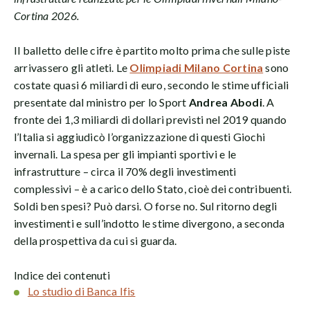
Cortina 2026.
Il balletto delle cifre è partito molto prima che sulle piste
arrivassero gli atleti. Le
Olimpiadi Milano Cortina
sono
costate quasi 6 miliardi di euro, secondo le stime ufficiali
presentate dal ministro per lo Sport
Andrea Abodi
. A
fronte dei 1,3 miliardi di dollari previsti nel 2019 quando
l’Italia si aggiudicò l’organizzazione di questi Giochi
invernali. La spesa per gli impianti sportivi e le
infrastrutture – circa il 70% degli investimenti
complessivi – è a carico dello Stato, cioè dei contribuenti.
Soldi ben spesi? Può darsi. O forse no. Sul ritorno degli
investimenti e sull’indotto le stime divergono, a seconda
della prospettiva da cui si guarda.
Indice dei contenuti
Lo studio di Banca Ifis