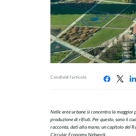
Condividi l'articolo
Nelle aree urbane si concentra la maggior p
produzione di rifiuti. Per questo, sono il c
racconta, dati alla mano, un capitolo del R
Circular Economy Network.