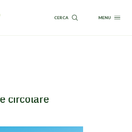
CERCA
MENU
Menu
ne circolare