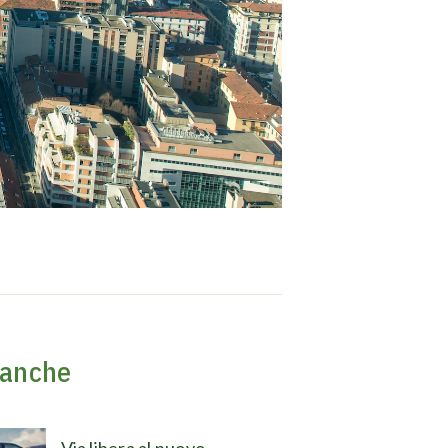
 anche
Via libera al nuovo