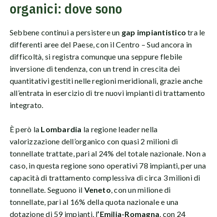
organici: dove sono
Sebbene continui a persistere un
gap impiantistico
tra le
differenti aree del Paese, con il Centro – Sud ancora in
difficoltà, si registra comunque una seppure flebile
inversione di tendenza, con un trend in crescita dei
quantitativi gestiti nelle regioni meridionali, grazie anche
all’entrata in esercizio di tre nuovi impianti di trattamento
integrato.
È però la
Lombardia
la regione leader nella
valorizzazione dell’organico con quasi 2 milioni di
tonnellate trattate, pari al 24% del totale nazionale. Non a
caso, in questa regione sono operativi 78 impianti, per una
capacità di trattamento complessiva di circa 3 milioni di
tonnellate. Seguono il
Veneto
, con un milione di
tonnellate, pari al 16% della quota nazionale e una
dotazione di 59 impianti, l
’Emilia-Romagna
, con 24