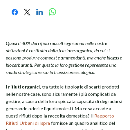
Quasi il 40% dei rifiuti raccolti ogni anno nelle nostre
abitazioni è costituito dalla frazione organica, da cui si
possono produrre compost e ammendanti, ma anche biogas e
biocarburanti. Per questo la loro gestione rappresenta uno
snodo strategico verso la transizione ecologica.
I
rifiuti organici,
tra tutte le tipologie di scarti prodotti
nelle nostre case, sono sicuramente i più complicati da
gestire, a causa della loro spiccata capacità di degradarsi
generando odori e liquidi molesti. Ma cosa accade a
questi rifiuti dopo la raccolta domestica? Il
Rapporto
Rifiuti Urbani di Ispra
fornisce un quadro analitico del