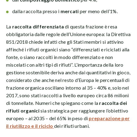
dalla raccolta presso i
mercati
per meno dell’1%.
La
raccolta differenziata
di questa frazione è resa
obbligatoria dalle regole dell’Unione europea: la Direttiva
851/2018 chiede infatti che gli Stati membri si attivino
affinché i rifiuti organici siano “differenziati e riciclati alla
fonte, o siano raccolti in modo differenziato e non
miscelati con altri tipi di rifiuti”. L’importanza della loro
gestione sostenibile deriva anche dai quantitativi in gioco,
considerato che anche nel resto d’Europa le percentuali di
frazione organica oscillano intorno al 35 – 40% e, solo nel
2017, sono stati raccolti a livello europeo circa 86 milioni
di tonnellate. Numeri che spiegano come la
raccolta dei
rifiuti organici
sia strategica per raggiungere l’obiettivo
europeo – al 2035 – del 65% in peso di
preparazione per
il
riutilizzo e il riciclo
dei rifiuti urbani.