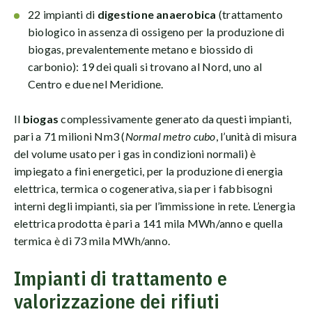
22 impianti di
digestione anaerobica
(trattamento
biologico in assenza di ossigeno per la produzione di
biogas, prevalentemente metano e biossido di
carbonio): 19 dei quali si trovano al Nord, uno al
Centro e due nel Meridione.
Il
biogas
complessivamente generato da questi impianti,
pari a 71 milioni Nm3 (
Normal metro cubo
, l’unità di misura
del volume usato per i gas in condizioni normali) è
impiegato a fini energetici, per la produzione di energia
elettrica, termica o cogenerativa, sia per i fabbisogni
interni degli impianti, sia per l’immissione in rete. L’energia
elettrica prodotta è pari a 141 mila MWh/anno e quella
termica è di 73 mila MWh/anno.
Impianti di trattamento e
valorizzazione dei rifiuti