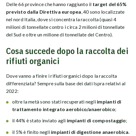
Delle 66 province che hanno raggiunto il
target del 65%
previsto dalla Direttiva europea
, 40 sono localizzate
nel nord Italia, dove si concentra la raccolta (quasi 4
milioni di tonnellate contro i circa 2 milioni di tonnellate
del Sud e oltre un milione di tonnellate del Centro).
Cosa succede dopo la raccolta dei
rifiuti organici
Dove vanno a finire i rifiuti organici dopo la raccolta
differenziata? Sempre sulla base dei dati Ispra relativi al
2022:
oltre la metà sono stati recuperati negli
impianti di
trattamento integrato
aerobico/anaerobico
;
il 44% è stato inviato agli
impianti di compostaggio
;
il 5% è finito negli
impianti di digestione anaerobica
.