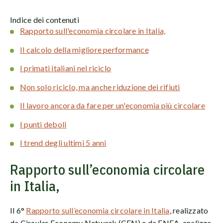
Indice dei contenuti
Rapporto sull'economia circolare in Italia,
Il calcolo della migliore performance
I primati italiani nel riciclo
Non solo riciclo, ma anche riduzione dei rifiuti
Il lavoro ancora da fare per un'economia più circolare
I punti deboli
I trend degli ultimi 5 anni
Rapporto sull’economia circolare
in Italia,
Il 6°
Rapporto sull’economia circolare in Italia
, realizzato
da Circular Economy Network (CEN) e da ENEA, analizza