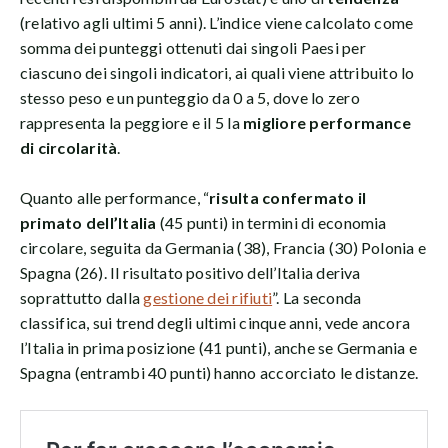
(relativo agli ultimi 5 anni). L’indice viene calcolato come
somma dei punteggi ottenuti dai singoli Paesi per
ciascuno dei singoli indicatori, ai quali viene attribuito lo
stesso peso e un punteggio da 0 a 5, dove lo zero
rappresenta la peggiore e il 5 la
migliore performance
di circolarità
.
Quanto alle performance, “
risulta confermato il
primato dell’Italia
(45 punti) in termini di economia
circolare, seguita da Germania (38), Francia (30) Polonia e
Spagna (26). Il risultato positivo dell’Italia deriva
soprattutto dalla
gestione dei rifiuti
”. La seconda
classifica, sui trend degli ultimi cinque anni, vede ancora
l’Italia in prima posizione (41 punti), anche se Germania e
Spagna (entrambi 40 punti) hanno accorciato le distanze.