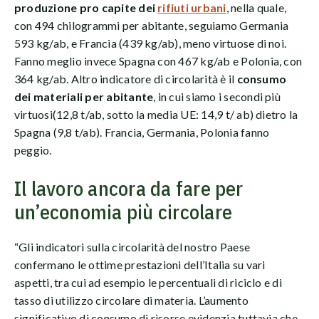
produzione pro capite dei
rifiuti urbani
, nella quale,
con 494 chilogrammi per abitante, seguiamo Germania
593 kg/ab, e Francia (439 kg/ab), meno virtuose di noi.
Fanno meglio invece Spagna con 467 kg/ab e Polonia, con
364 kg/ab. Altro indicatore di circolarità è il
consumo
dei materiali per abitante
, in cui siamo i secondi più
virtuosi(12,8 t/ab, sotto la media UE: 14,9 t/ ab) dietro la
Spagna (9,8 t/ab). Francia, Germania, Polonia fanno
peggio.
Il lavoro ancora da fare per
un’economia più circolare
“Gli indicatori sulla circolarità del nostro Paese
confermano le ottime prestazioni dell’Italia su vari
aspetti, tra cui ad esempio le percentuali di riciclo e di
tasso di utilizzo circolare di materia. L’aumento
significativo di consumo di risorse evidenzia tuttavia che