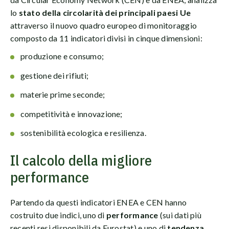
lo
stato della circolarità dei principali paesi Ue
attraverso il nuovo quadro europeo di monitoraggio
composto da 11 indicatori divisi in cinque dimensioni:
produzione e consumo;
gestione dei rifiuti;
materie prime seconde;
competitività e innovazione;
sostenibilità ecologica e resilienza.
Il calcolo della migliore
performance
Partendo da questi indicatori ENEA e CEN hanno
costruito due indici, uno di
performance
(sui dati più
recenti resi disponibili da Eurostat) e uno di
tendenza