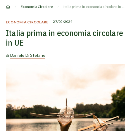
Vai
Economia Circolare
Italia prima in economia circolare in UE
al
contenuto
27/05/2024
ECONOMIA CIRCOLARE
Italia prima in economia circolare
in UE
di
Daniele Di Stefano