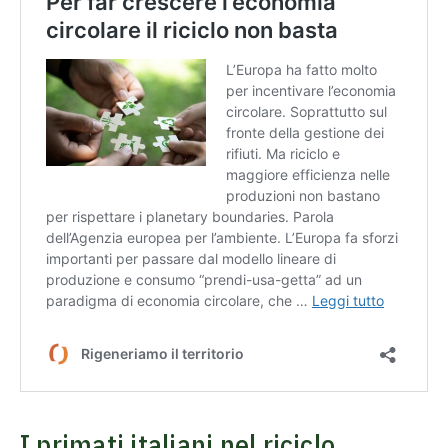
I primati italiani nel riciclo