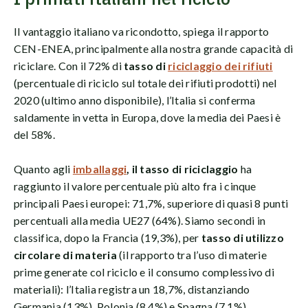
Il vantaggio italiano va ricondotto, spiega il rapporto
CEN-ENEA, principalmente alla nostra grande capacità di
riciclare. Con il 72% di
tasso di
riciclaggio dei rifiuti
(percentuale di riciclo sul totale dei rifiuti prodotti) nel
2020 (ultimo anno disponibile), l’Italia si conferma
saldamente in vetta in Europa, dove la media dei Paesi è
del 58%.
Quanto agli
imballaggi
, il tasso di riciclaggio
ha
raggiunto il valore percentuale più alto fra i cinque
principali Paesi europei: 71,7%, superiore di quasi 8 punti
percentuali alla media UE27 (64%). Siamo secondi in
classifica, dopo la Francia (19,3%), per
tasso di utilizzo
circolare di materia
(il rapporto tra l’uso di materie
prime generate col riciclo e il consumo complessivo di
materiali): l’Italia registra un 18,7%, distanziando
Germania (13%), Polonia (8,4%) e Spagna (7,1%).