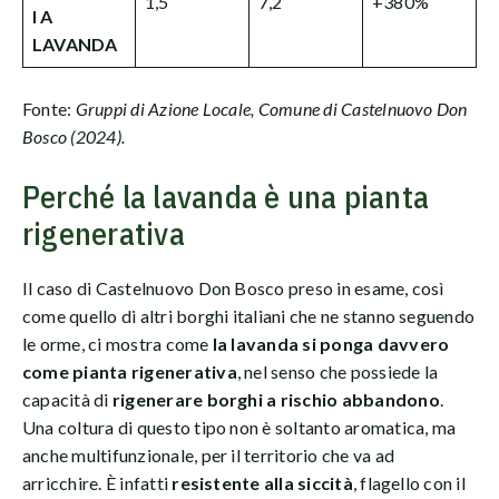
1,5
7,2
+380%
I A
LAVANDA
Fonte:
Gruppi di Azione Locale, Comune di Castelnuovo Don
Bosco (2024).
Perché la lavanda è una pianta
rigenerativa
Il caso di Castelnuovo Don Bosco preso in esame, così
come quello di altri borghi italiani che ne stanno seguendo
le orme, ci mostra come
la lavanda si ponga davvero
come pianta rigenerativa
, nel senso che possiede la
capacità di
rigenerare borghi a rischio abbandono
.
Una coltura di questo tipo non è soltanto aromatica, ma
anche multifunzionale, per il territorio che va ad
arricchire. È infatti
resistente alla siccità
, flagello con il