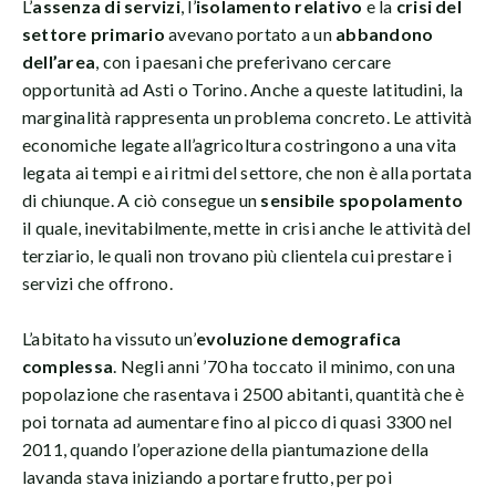
L’
assenza di servizi
, l’
isolamento relativo
e la
crisi del
settore primario
avevano portato a un
abbandono
dell’area
, con i paesani che preferivano cercare
opportunità ad Asti o Torino. Anche a queste latitudini, la
marginalità rappresenta un problema concreto. Le attività
economiche legate all’agricoltura costringono a una vita
legata ai tempi e ai ritmi del settore, che non è alla portata
di chiunque. A ciò consegue un
sensibile spopolamento
il quale, inevitabilmente, mette in crisi anche le attività del
terziario, le quali non trovano più clientela cui prestare i
servizi che offrono.
L’abitato ha vissuto un’
evoluzione demografica
complessa
. Negli anni ’70 ha toccato il minimo, con una
popolazione che rasentava i 2500 abitanti, quantità che è
poi tornata ad aumentare fino al picco di quasi 3300 nel
2011, quando l’operazione della piantumazione della
lavanda stava iniziando a portare frutto, per poi