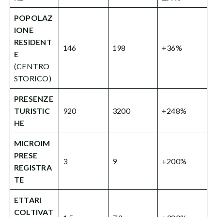
POPOLAZ
IONE
RESIDENT
146
198
+36%
E
(CENTRO
STORICO)
PRESENZE
TURISTIC
920
3200
+248%
HE
MICROIM
PRESE
3
9
+200%
REGISTRA
TE
ETTARI
COLTIVAT