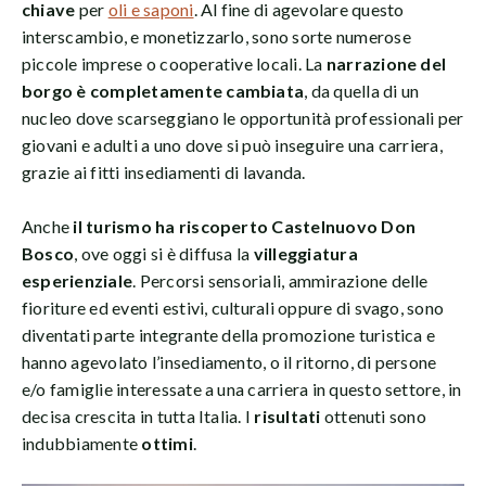
chiave
per
oli e saponi
. Al fine di agevolare questo
interscambio, e monetizzarlo, sono sorte numerose
piccole imprese o cooperative locali. La
narrazione del
borgo è completamente cambiata
, da quella di un
nucleo dove scarseggiano le opportunità professionali per
giovani e adulti a uno dove si può inseguire una carriera,
grazie ai fitti insediamenti di lavanda.
Anche
il turismo ha riscoperto Castelnuovo Don
Bosco
, ove oggi si è diffusa la
villeggiatura
esperienziale
. Percorsi sensoriali, ammirazione delle
fioriture ed eventi estivi, culturali oppure di svago, sono
diventati parte integrante della promozione turistica e
hanno agevolato l’insediamento, o il ritorno, di persone
e/o famiglie interessate a una carriera in questo settore, in
decisa crescita in tutta Italia. I
risultati
ottenuti sono
indubbiamente
ottimi
.