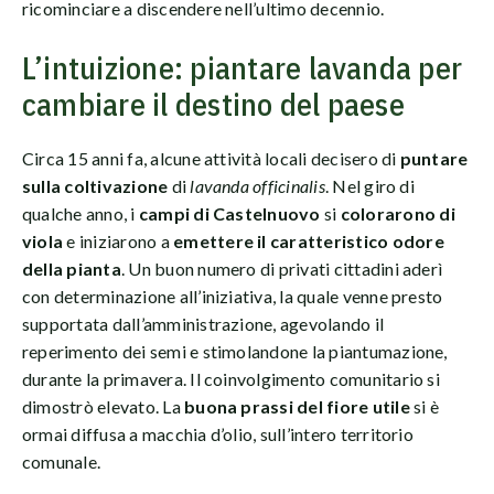
ricominciare a discendere nell’ultimo decennio.
L’intuizione: piantare lavanda per
cambiare il destino del paese
Circa 15 anni fa, alcune attività locali decisero di
puntare
sulla coltivazione
di
lavanda officinalis
. Nel giro di
qualche anno, i
campi di Castelnuovo
si
colorarono di
viola
e iniziarono a
emettere il caratteristico odore
della pianta
. Un buon numero di privati cittadini aderì
con determinazione all’iniziativa, la quale venne presto
supportata dall’amministrazione, agevolando il
reperimento dei semi e stimolandone la piantumazione,
durante la primavera. Il coinvolgimento comunitario si
dimostrò elevato. La
buona prassi del fiore utile
si è
ormai diffusa a macchia d’olio, sull’intero territorio
comunale.