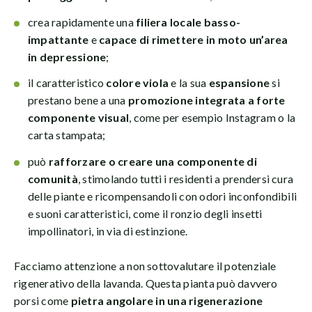
crea rapidamente una
filiera locale basso-
impattante
e
capace di rimettere in moto un’area
in depressione
;
il caratteristico
colore viola
e la sua
espansione
si
prestano bene a una
promozione integrata a forte
componente visual
, come per esempio Instagram o la
carta stampata;
può
rafforzare o creare una componente di
comunità
, stimolando tutti i residenti a prendersi cura
delle piante e ricompensandoli con odori inconfondibili
e suoni caratteristici, come il ronzio degli insetti
impollinatori, in via di estinzione.
Facciamo attenzione a non sottovalutare il potenziale
rigenerativo della lavanda. Questa pianta può davvero
porsi come
pietra angolare in una rigenerazione