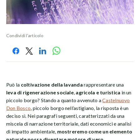
Condividi l'articolo
Può la
coltivazione della lavanda
rappresentare una
leva di rigenerazione sociale
,
agricola e turistica
in un
piccolo borgo? Stando a quanto avvenuto a
Castelnuovo
Don Bosco
, piccolo borgo nell’astigiano, la risposta è un
deciso sì. Nei paragrafi seguenti, caratterizzati da una
miscela di narrazione territoriale, dati economici e analisi
di impatto ambientale,
mostreremo come un elemento
naturale possa diventare motore di vero