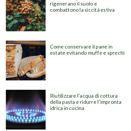
rigenerano il suolo e
combattono la siccità estiva
Come conservare il pane in
estate evitando muffe e sprechi
Riutilizzare l’acqua di cottura
della pasta e ridurre l’impronta
idrica in cucina