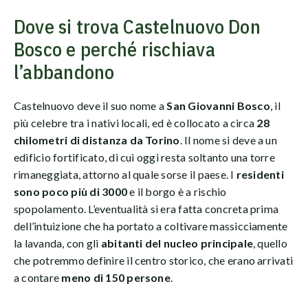
Dove si trova Castelnuovo Don
Bosco e perché rischiava
l’abbandono
Castelnuovo deve il suo nome a
San Giovanni Bosco
, il
più celebre tra i nativi locali, ed è collocato a circa
28
chilometri di distanza da Torino
. Il nome si deve a un
edificio fortificato, di cui oggi resta soltanto una torre
rimaneggiata, attorno al quale sorse il paese. I
residenti
sono poco più di 3000
e il borgo è a rischio
spopolamento. L’eventualità si era fatta concreta prima
dell’intuizione che ha portato a coltivare massicciamente
la lavanda, con gli
abitanti del nucleo principale
, quello
che potremmo definire il centro storico, che erano arrivati
a contare
meno di 150 persone
.