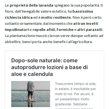
Le
proprietà della lavanda
spiegano la sua popolarità. Il
fiore, dall’innegabile valore estetico, ha
bassissima
richiesta idrica
ed è
molto resiliente
. Non è però certo
soltanto ornamentale, dal momento che
attrae insetti
impollinatori
e
repelle afidi
,
formiche
e
altri parassiti
.
La piantumazione massiccia non serve dunque soltanto ad
abbellire, bensì porta anche benefici all’agricoltura.