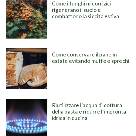
Come i funghi micorrizici
rigenerano il suolo e
combattono la siccità estiva
Come conservare il pane in
estate evitando muffe e sprechi
Riutilizzare l’acqua di cottura
della pasta e ridurre l’impronta
idrica in cucina