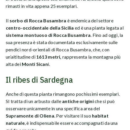
rimasti in vita appena 25 esemplari.
Il
sorbo di Rocca Busambra
è endemica del settore
centro-occidentale della Sicilia
ed è una pianta legata al
sistema montuoso di Rocca Busambra
. Fino ad oggi, la
sua presenza è stata documentata esclusivamente sulle
pendici nord-orientali di Rocca Busambra, che, con
un’altitudine di
1613 metri,
rappresenta la montagna più
alta dei
Monti Sican
i.
Il ribes di Sardegna
Anche di questa pianta rimangono pochissimi esemplari.
SI tratta di un arbusto dalle
antiche origini
che si può
osservare unicamente in una specifica area del
Supramonte di Oliena
. Per visitare il suo
habitat
naturale
, è indispensabile essere accompagnati da una