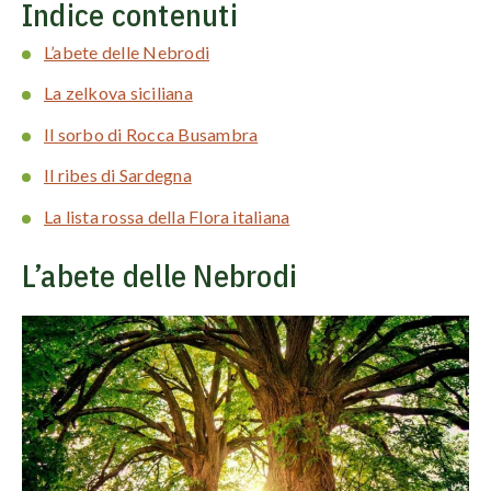
Indice contenuti
L’abete delle Nebrodi
La zelkova siciliana
Il sorbo di Rocca Busambra
Il ribes di Sardegna
La lista rossa della Flora italiana
L’abete delle Nebrodi