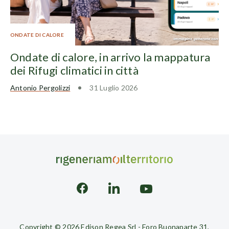
ONDATE DI CALORE
Ondate di calore, in arrivo la mappatura
dei Rifugi climatici in città
Antonio Pergolizzi
31 Luglio 2026
Copyright © 2026 Edison Regea Srl - Foro Buonaparte 31,