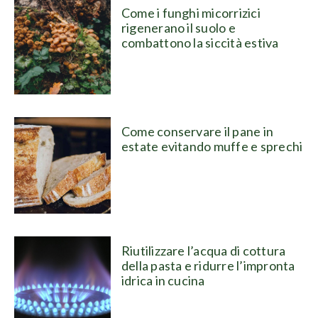
Come i funghi micorrizici
rigenerano il suolo e
combattono la siccità estiva
Come conservare il pane in
estate evitando muffe e sprechi
Riutilizzare l’acqua di cottura
della pasta e ridurre l’impronta
idrica in cucina