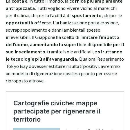
La
costa
è, in tutto il mondo, la
cornice più ampiamente
antropizzata
. Tutti vogliono vivere vicino al mare: chi
per il
clima
, chi per la
facilità di spostamento
, chi per le
opportunità offerte
. L’urbanizzazione porta erosione,
sovrappopolamento e danni ambientali spesso
irreversibili. Il Giappone ha scelto di
limitare l’impatto
dell’uomo
,
aumentando la superficie disponibile per il
suo insediamento
, tramite isole artificiali, e
sfruttando
le tecnologie più all’avanguardia
. Qualora l’esperimento
Tokyo Bay dovesse restituire risultati positivi, avremmo
un modello di rigenerazione costiera pronto per essere
riproposto altrove.