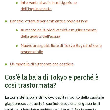
Interventi idraulici e mitigazione
dell'inquinamento
Benefici ottenuti per ambiente e popolazione
Aumento della biodiversità e miglioramento
della qualità dell'acqua
Nuove aree pubbliche di Tokyo Bay e fruizione
responsabile
Un modello di rigenerazione costiera
Cos’è la baia di Tokyo e perché è
così trasformata?
La
zona della baia di Tokyo
ospita il porto della capitale
giapponese, con tutto il suo indotto, e una lunga serie di
strutture ricettive e residenziali. L’area è
fortemente