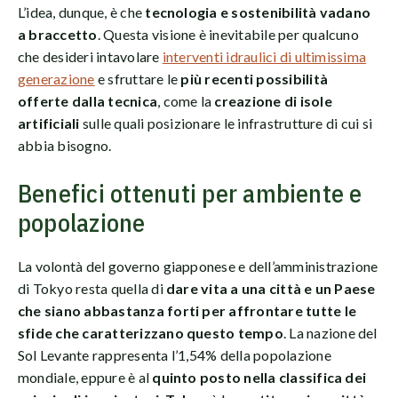
L’idea, dunque, è che
tecnologia e sostenibilità vadano
a braccetto
. Questa visione è inevitabile per qualcuno
che desideri intavolare
interventi idraulici di ultimissima
generazione
e sfruttare le
più recenti possibilità
offerte dalla tecnica
, come la
creazione di isole
artificiali
sulle quali posizionare le infrastrutture di cui si
abbia bisogno.
Benefici ottenuti per ambiente e
popolazione
La volontà del governo giapponese e dell’amministrazione
di Tokyo resta quella di
dare vita a una città e un Paese
che siano abbastanza forti per affrontare tutte le
sfide che caratterizzano questo tempo
. La nazione del
Sol Levante rappresenta l’1,54% della popolazione
mondiale, eppure è al
quinto posto nella classifica dei