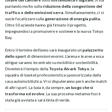
puntando molto sulla
riduzione della congestione del
traffico e delle emissioni serra
. Simultaneamente, ci si
vuole focalizzare sulla
generazione di energia pulita
.
Oltre 50 aziende hanno già firmato il progetto,
impegnandosi a promuovere e sostenere la nuova Tokyo
Bay.
Entro il termine dell’anno sarà inaugurato un
palazzetto
dello sport
di dimensioni enormi. L’arena e le aree a essa
attigue saranno incentrate su mobilità e sostenibilità.
Diventerà il tempio della
Toyota Alvark Tokyo
, la
squadra di basket professionistica sponsorizzata dalla
casa automobilistica. Vi si disputeranno però anche match
di altri sport. La baia è, da sempre,
un luogo che si
trasforma ed evolve
. La sua prossima metamorfosi è
stata già avviata e sarà tinta di verde.