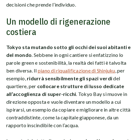
decisioni che prende l’individuo.
Un modello di rigenerazione
costiera
Tokyo sta mutando sotto gli occhi dei suoi abitanti e
del mondo
. Sebbene in ogni cantiere si enfatizzino lo
parole green e sostenibilità, la realtà dei fatti è talvolta
ben diversa. Il
piano di riqualificazione di Shinjuku
, per
esempio,
ridurrà sensibilmente gli spazi verdi
del
quartiere, per
collocare strutture di lusso dedicate
all’accoglienza di super-ricchi
. Tokyo Bay si muove in
direzione opposta e vuole diventare un modello a cui
ispirarsi, un esempio da copiare e migliorare in altre città
contraddistinte, come la capitale giapponese, da un
rapporto inscindibile con l’acqua.