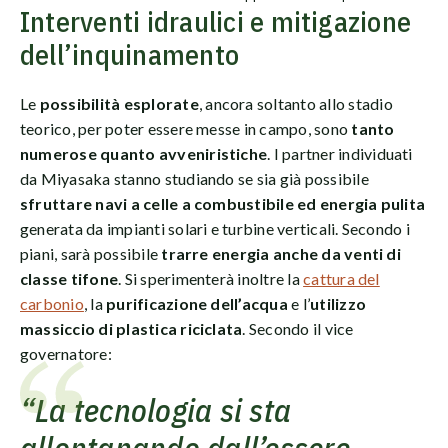
Interventi idraulici e mitigazione
dell’inquinamento
Le
possibilità esplorate
, ancora soltanto allo stadio
teorico, per poter essere messe in campo, sono
tanto
numerose quanto avveniristiche
. I partner individuati
da Miyasaka stanno studiando se sia già possibile
sfruttare navi a celle a combustibile ed energia pulita
generata da impianti solari e turbine verticali. Secondo i
piani, sarà possibile
trarre energia anche da venti di
classe tifone
. Si sperimenterà inoltre la
cattura del
carbonio
, la
purificazione dell’acqua
e l’
utilizzo
massiccio di plastica riciclata
. Secondo il vice
governatore:
“La tecnologia si sta
allontanando dall’essere