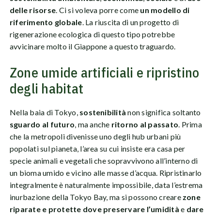
delle risorse
. Ci si voleva porre come
un modello di
riferimento globale
. La riuscita di un progetto di
rigenerazione ecologica di questo tipo potrebbe
avvicinare molto il Giappone a questo traguardo.
Zone umide artificiali e ripristino
degli habitat
Nella baia di Tokyo,
sostenibilità
non significa soltanto
sguardo al futuro
, ma anche
ritorno al passato
. Prima
che la metropoli divenisse uno degli hub urbani più
popolati sul pianeta, l’area su cui insiste era casa per
specie animali e vegetali che sopravvivono all’interno di
un bioma umido e vicino alle masse d’acqua. Ripristinarlo
integralmente è naturalmente impossibile, data l’estrema
inurbazione della Tokyo Bay, ma si possono creare
zone
riparate e protette dove preservare l’umidità
e
dare