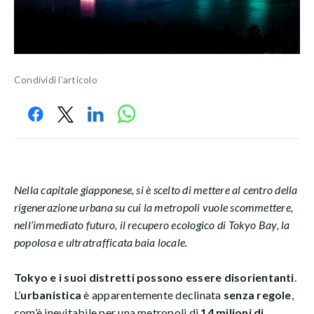
Condividi l'articolo
Nella capitale giapponese, si è scelto di mettere al centro della
rigenerazione urbana su cui la metropoli vuole scommettere,
nell’immediato futuro, il recupero ecologico di Tokyo Bay, la
popolosa e ultratrafficata baia locale.
Tokyo e i suoi distretti possono essere disorientanti
.
L’
urbanistica
è apparentemente declinata
senza regole
,
com’è inevitabile per una metropoli di
14 milioni di