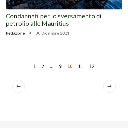
Condannati per lo sversamento di
petrolio alle Mauritius
Redazione
30 Dicembre 2021
…
1
2
9
10
11
12
←
Precedente