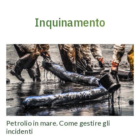
Inquinamento
Vai
al
contenuto
Petrolio in mare. Come gestire gli
incidenti